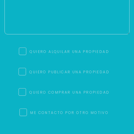
QUIERO ALQUILAR UNA PROPIEDAD
QUIERO PUBLICAR UNA PROPIEDAD
QUIERO COMPRAR UNA PROPIEDAD
ME CONTACTO POR OTRO MOTIVO