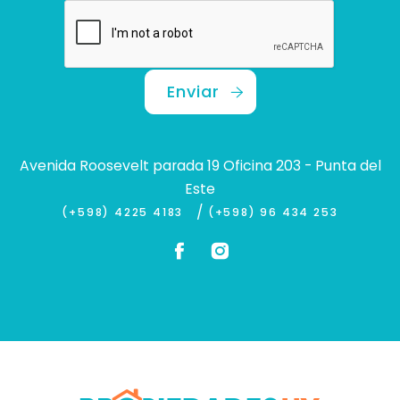
Enviar
Avenida Roosevelt parada 19 Oficina 203 - Punta del
Este
/
(+598) 4225 4183
(+598) 96 434 253