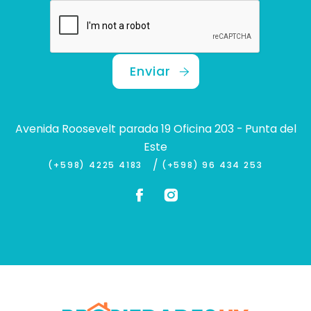
Enviar
Avenida Roosevelt parada 19 Oficina 203 - Punta del
Este
/
(+598) 4225 4183
(+598) 96 434 253