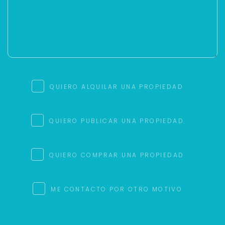
QUIERO ALQUILAR UNA PROPIEDAD
QUIERO PUBLICAR UNA PROPIEDAD
QUIERO COMPRAR UNA PROPIEDAD
ME CONTACTO POR OTRO MOTIVO