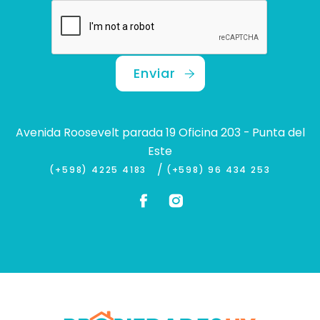
Enviar
Avenida Roosevelt parada 19 Oficina 203 - Punta del
Este
/
(+598) 4225 4183
(+598) 96 434 253