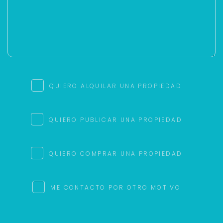
QUIERO ALQUILAR UNA PROPIEDAD
QUIERO PUBLICAR UNA PROPIEDAD
QUIERO COMPRAR UNA PROPIEDAD
ME CONTACTO POR OTRO MOTIVO