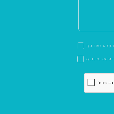
QUIERO ALQU
QUIERO COMP