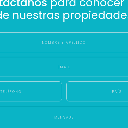
táctanos
para conocer
Con estos datos podemos responderte mejor y más rápido.
de nuestras propiedade