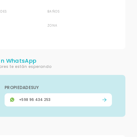
DES
BAÑOS
ZONA
un WhatsApp
ores te están esperando
PROPIEDADESUY
+598 96 434 253