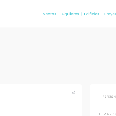
Ventas
Alquileres
Edificios
Proye
REFERE
TIPO DE P