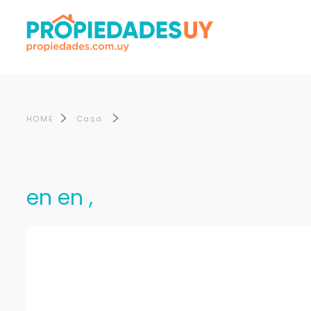
HOME
Casa
en en ,