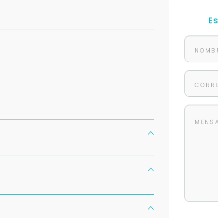
E
Para responderte
mejor y más rápido
Déjanos tus datos para identificar tu consulta en el sistema de gestión de