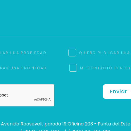
ILAR UNA PROPIEDAD
QUIERO PUBLICAR UNA
RAR UNA PROPIEDAD
ME CONTACTO POR O
Enviar
Avenida Roosevelt parada 19 Oficina 203 - Punta del Este