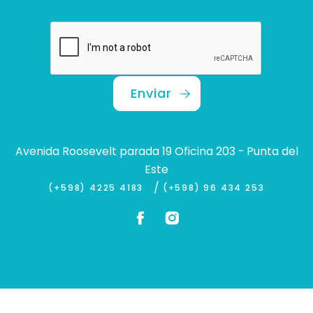
Enviar
Avenida Roosevelt parada 19 Oficina 203 - Punta del
Este
/
(+598) 4225 4183
(+598) 96 434 253