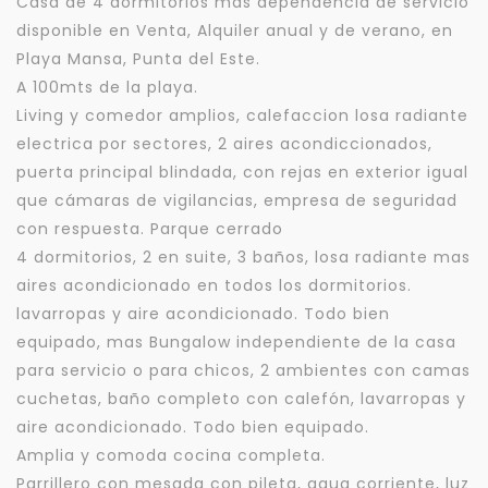
Casa de 4 dormitorios mas dependencia de servicio
disponible en Venta, Alquiler anual y de verano, en
Playa Mansa, Punta del Este.
A 100mts de la playa.
Living y comedor amplios, calefaccion losa radiante
electrica por sectores, 2 aires acondiccionados,
puerta principal blindada, con rejas en exterior igual
que cámaras de vigilancias, empresa de seguridad
con respuesta. Parque cerrado
4 dormitorios, 2 en suite, 3 baños, losa radiante mas
aires acondicionado en todos los dormitorios.
lavarropas y aire acondicionado. Todo bien
equipado, mas Bungalow independiente de la casa
para servicio o para chicos, 2 ambientes con camas
cuchetas, baño completo con calefón, lavarropas y
aire acondicionado. Todo bien equipado.
Amplia y comoda cocina completa.
Parrillero con mesada con pileta, agua corriente, luz