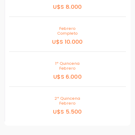
U$S 8.000
Febrero
Completo
U$S 10.000
1ª Quincena
Febrero
U$S 6.000
2ª Quincena
Febrero
U$S 5.500
Para responderte
mejor y más rápido