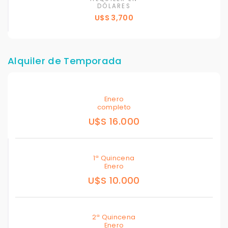
DÓLARES
U$S 3,700
Alquiler de Temporada
Enero
completo
U$S 16.000
1ª Quincena
Enero
U$S 10.000
2ª Quincena
Enero