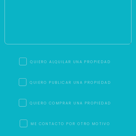
QUIERO ALQUILAR UNA PROPIEDAD
QUIERO PUBLICAR UNA PROPIEDAD
QUIERO COMPRAR UNA PROPIEDAD
ME CONTACTO POR OTRO MOTIVO