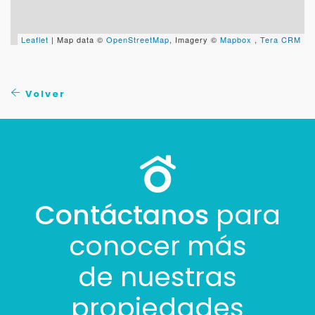
Leaflet
| Map data ©
OpenStreetMap
, Imagery ©
Mapbox
,
Tera CRM
Volver
Contáctanos
para
conocer más
de nuestras
propiedades