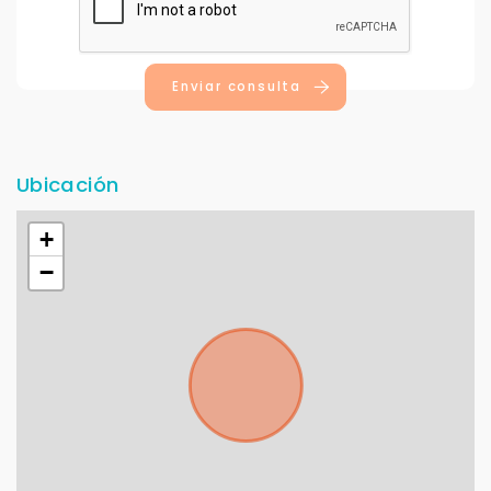
Enviar consulta
Ubicación
+
−