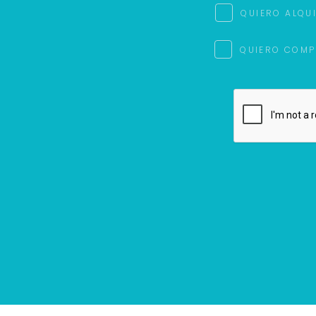
QUIERO ALQU
QUIERO COMP