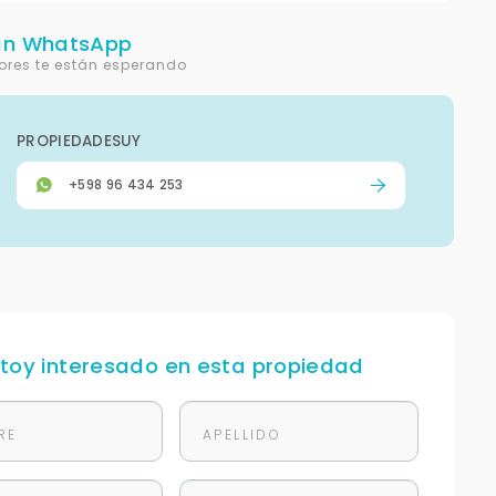
un WhatsApp
ores te están esperando
PROPIEDADESUY
+598 96 434 253
stoy interesado en esta propiedad