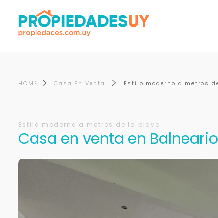
HOME
Casa En Venta
Estilo moderno a metros d
Estilo moderno a metros de la playa
Casa en venta en Balneario