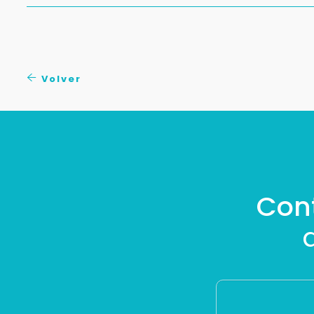
Volver
Con