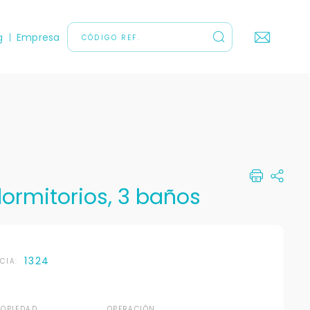
g
Empresa
ormitorios, 3 baños
1324
NCIA:
ROPIEDAD
OPERACIÓN