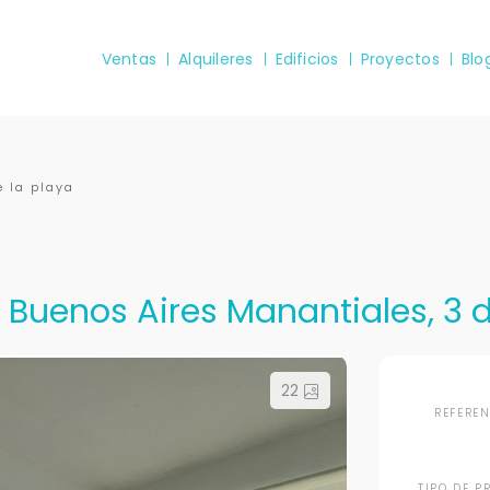
Ventas
Alquileres
Edificios
Proyectos
Blo
e la playa
 Buenos Aires Manantiales, 3 d
22
REFERE
TIPO DE P