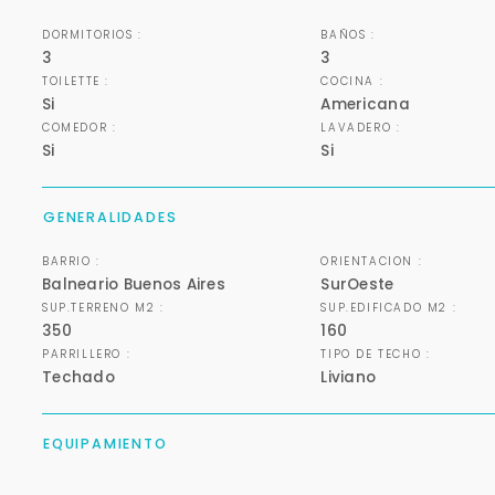
DORMITORIOS :
BAÑOS :
3
3
TOILETTE :
COCINA :
Si
Americana
COMEDOR :
LAVADERO :
Si
Si
GENERALIDADES
BARRIO :
ORIENTACION :
Balneario Buenos Aires
SurOeste
SUP.TERRENO M2 :
SUP.EDIFICADO M2 :
350
160
PARRILLERO :
TIPO DE TECHO :
Techado
Liviano
EQUIPAMIENTO