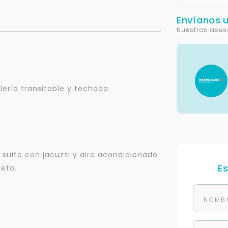
Envíanos 
Nuestros ases
alería transitable y techada
n suite con jacuzzi y aire acondicionado
E
eto.