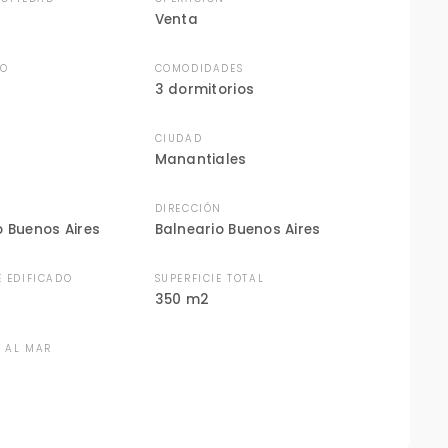
Venta
DO
COMODIDADES
3 dormitorios
CIUDAD
Manantiales
DIRECCIÓN
o Buenos Aires
Balneario Buenos Aires
E EDIFICADO
SUPERFICIE TOTAL
350 m2
A AL MAR