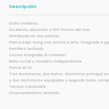
Descripción
Estilo moderno.
Excelente ubicación a 100 metros del mar.
Distribuida en dos plantas
Planta baja: living con estufa a leña, integrado a g
Parrillero techado.
Cocina integrada al comedor.
Baño social y lavadero independiente
Planta ALTA
Tres dormitorios, dos baños, dormitorio principal e
y dos dormitorios equipados y segundo baño compl
Terraza transitable
Estacionamiento techado.