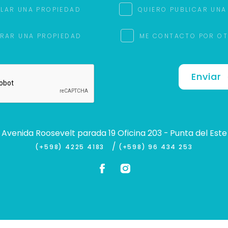
ILAR UNA PROPIEDAD
QUIERO PUBLICAR UNA
RAR UNA PROPIEDAD
ME CONTACTO POR O
Enviar
Avenida Roosevelt parada 19 Oficina 203 - Punta del Este
/
(+598) 4225 4183
(+598) 96 434 253