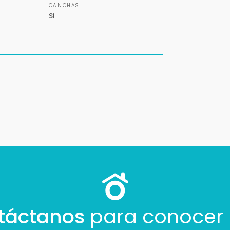
CANCHAS
Si
táctanos
para conocer