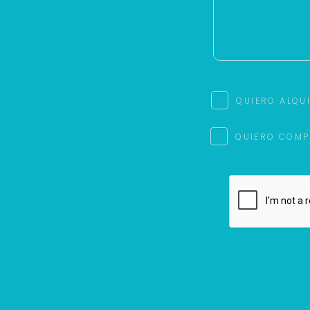
QUIERO ALQU
QUIERO COMP