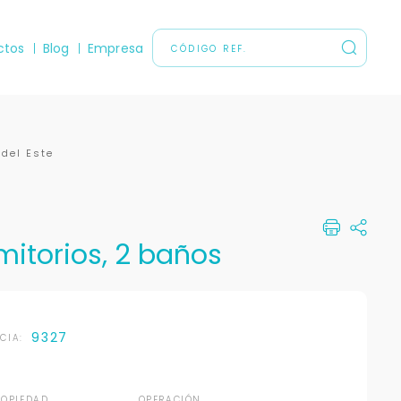
ctos
Blog
Empresa
 del Este
mitorios, 2 baños
9327
NCIA:
ROPIEDAD
OPERACIÓN