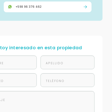
+598 96 376 462
stoy interesado en esta propiedad