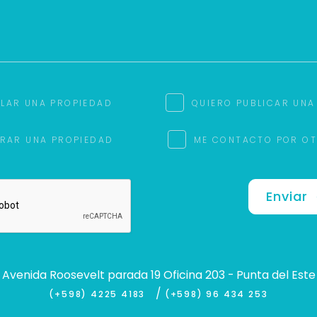
ILAR UNA PROPIEDAD
QUIERO PUBLICAR UNA
RAR UNA PROPIEDAD
ME CONTACTO POR O
Enviar
Avenida Roosevelt parada 19 Oficina 203 - Punta del Este
/
(+598) 4225 4183
(+598) 96 434 253