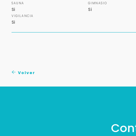
SAUNA
GIMNASIO
Si
Si
VIGILANCIA
Si
Volver
Con