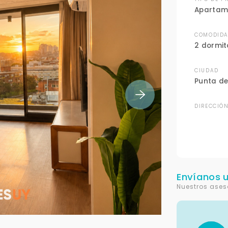
Apartam
COMODIDA
2 dormit
CIUDAD
Punta de
DIRECCIÓ
Envíanos 
Nuestros ases