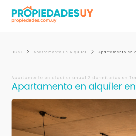
HOME
Apartamento En Alquiler
Apartamento en a
Apartamento en alquiler anual 2 dormitorios en Tor
Apartamento en alquiler en 