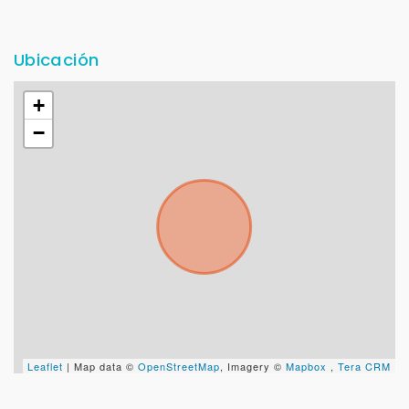
Ubicación
+
−
Leaflet
| Map data ©
OpenStreetMap
, Imagery ©
Mapbox
,
Tera CRM