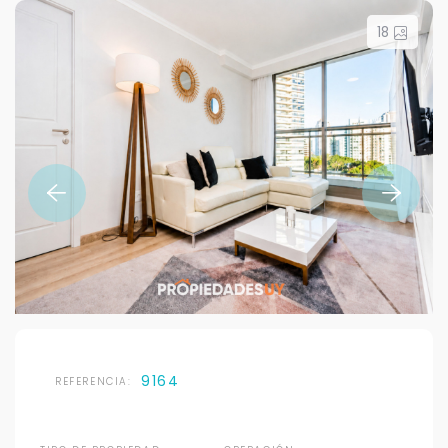
18
9164
REFERENCIA: