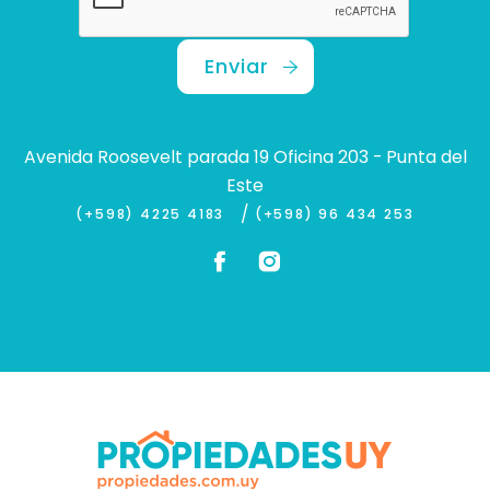
Enviar
Avenida Roosevelt parada 19 Oficina 203 - Punta del
Este
/
(+598) 4225 4183
(+598) 96 434 253