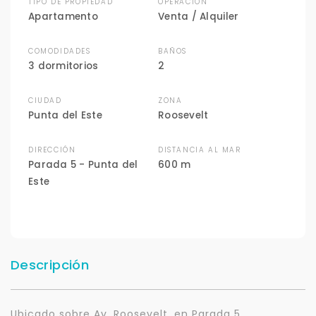
TIPO DE PROPIEDAD
OPERACIÓN
Apartamento
Venta / Alquiler
COMODIDADES
BAÑOS
3 dormitorios
2
CIUDAD
ZONA
Punta del Este
Roosevelt
DIRECCIÓN
DISTANCIA AL MAR
Parada 5 - Punta del
600 m
Este
Descripción
Ubicado sobre Av. Roosevelt, en Parada 5