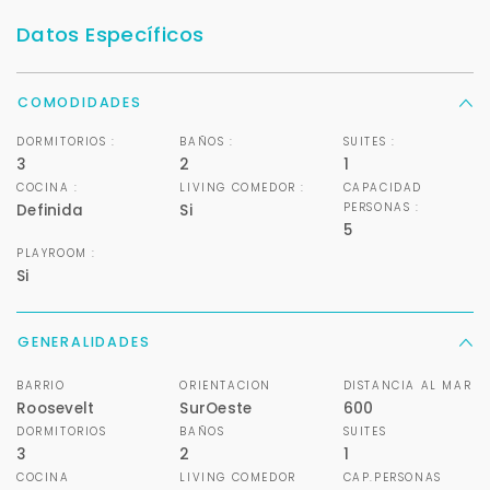
Datos Específicos
COMODIDADES
DORMITORIOS :
BAÑOS :
SUITES :
3
2
1
COCINA :
LIVING COMEDOR :
CAPACIDAD
PERSONAS :
Definida
Si
5
PLAYROOM :
Si
GENERALIDADES
BARRIO
ORIENTACION
DISTANCIA AL MAR
Roosevelt
SurOeste
600
DORMITORIOS
BAÑOS
SUITES
3
2
1
COCINA
LIVING COMEDOR
CAP.PERSONAS