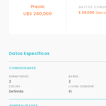
Precio
GASTOS COMU
$ 24,000
U$S 240,000
(Mens
Datos Específicos
COMODIDADES
DORMITORIOS :
BAÑOS :
2
2
COCINA :
LIVING COMEDOR :
Definida
Si
GENERALIDADES