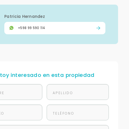
Patricia Hernandez
+598 99 590 114
stoy interesado en esta propiedad