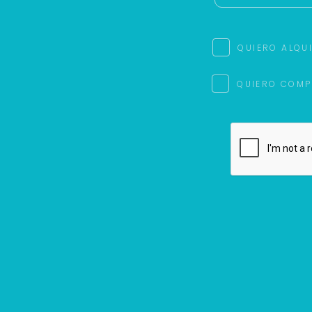
QUIERO ALQU
QUIERO COMP