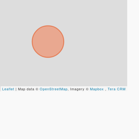
Leaflet
| Map data ©
OpenStreetMap
, Imagery ©
Mapbox
,
Tera CRM