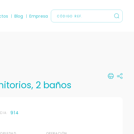
ctos
Blog
Empresa
itorios, 2 baños
914
NCIA:
ROPIEDAD
OPERACIÓN