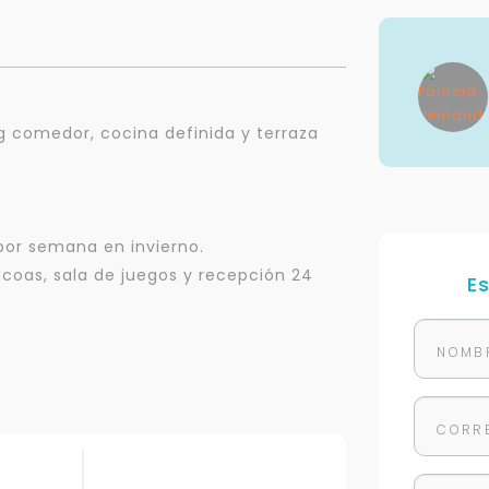
ing comedor, cocina definida y terraza
por semana en invierno.
acoas, sala de juegos y recepción 24
E