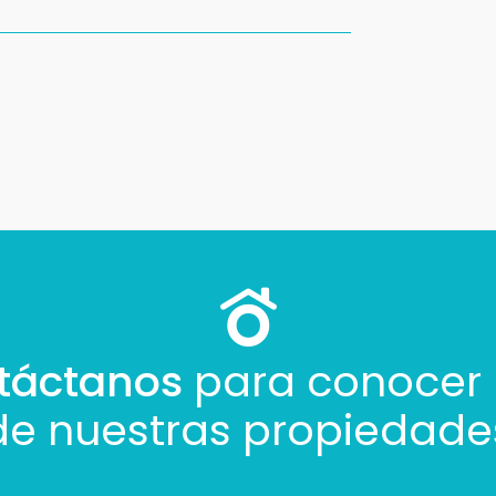
táctanos
para conocer
de nuestras propiedade