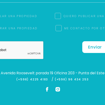
ILAR UNA PROPIEDAD
QUIERO PUBLICAR UNA
RAR UNA PROPIEDAD
ME CONTACTO POR O
Enviar
Avenida Roosevelt parada 19 Oficina 203 - Punta del Este
/
(+598) 4225 4183
(+598) 96 434 253