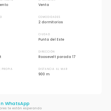
ento
Venta
DO
COMODIDADES
2 dormitorios
CIUDAD
Punta del Este
DIRECCIÓN
t
Roosevelt parada 17
E PROPIA
DISTANCIA AL MAR
900 m
un WhatsApp
ores te están esperando