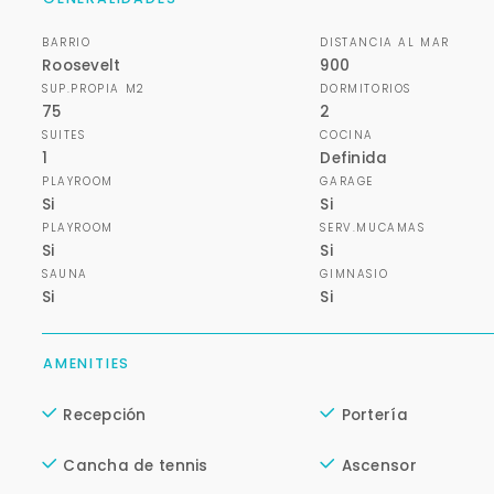
BARRIO
DISTANCIA AL MAR
Roosevelt
900
SUP.PROPIA M2
DORMITORIOS
75
2
SUITES
COCINA
1
Definida
PLAYROOM
GARAGE
Si
Si
PLAYROOM
SERV.MUCAMAS
Si
Si
SAUNA
GIMNASIO
Si
Si
AMENITIES
Recepción
Portería
Cancha de tennis
Ascensor