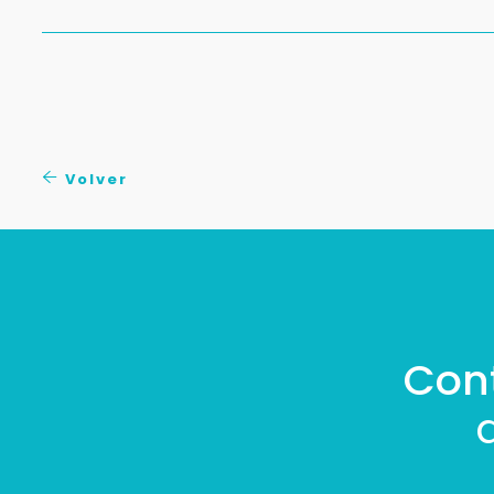
Volver
Con