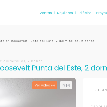
Ventas
Alquileres
Edificios
Proye
ta en Roosevelt Punta del Este, 2 dormitorios, 2 baños
2 dormitorios, 2 baños
osevelt Punta del Este, 2 dorm
Ver video
19
REFERE
TIPO DE P