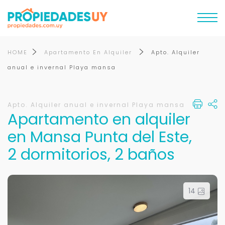
HOME
Apartamento En Alquiler
Apto. Alquiler
anual e invernal Playa mansa
Apto. Alquiler anual e invernal Playa mansa
Apartamento en alquiler
en Mansa Punta del Este,
2 dormitorios, 2 baños
14