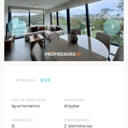
9120
REFERENCIA:
TIPO DE PROPIEDAD
OPERACIÓN
Apartamento
Alquiler
AMUEBLADO
COMODIDADES
Si
2 dormitorios