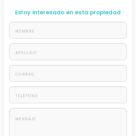
Con estos datos podemos responderte mejor y
más rápido.
Estoy interesado en esta propiedad