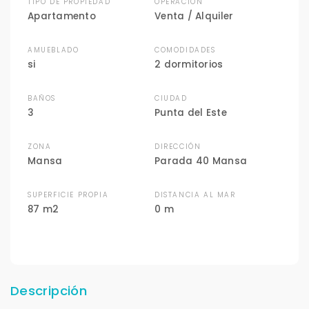
TIPO DE PROPIEDAD
OPERACIÓN
Apartamento
Venta / Alquiler
AMUEBLADO
COMODIDADES
si
2 dormitorios
BAÑOS
CIUDAD
3
Punta del Este
ZONA
DIRECCIÓN
Mansa
Parada 40 Mansa
SUPERFICIE PROPIA
DISTANCIA AL MAR
87 m2
0 m
Descripción