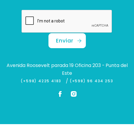
Enviar
Avenida Roosevelt parada 19 Oficina 203 - Punta del
Este
/
(+598) 4225 4183
(+598) 96 434 253