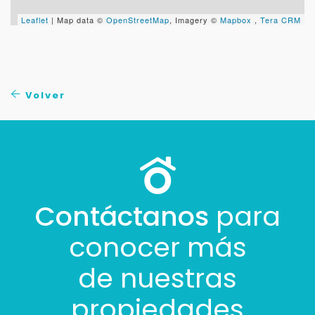
Leaflet
| Map data ©
OpenStreetMap
, Imagery ©
Mapbox
,
Tera CRM
Volver
Contáctanos
para
conocer más
de nuestras
propiedades