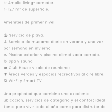
✨ Amplio living-comedor.
✨ 127 m² de superficie.
Amenities de primer nivel
🏖️ Servicio de playa.
🧹 Servicio de mucama diario en verano y una vez
por semana en invierno.
🏊 Piscina exterior y piscina climatizada cerrada.
🧖 Spa y sauna.
🏡 Club House y sala de reuniones.
🌳 Áreas verdes y espacios recreativos al aire libre.
📶 Wi-Fi y Smart TV.
Una propiedad que combina una excelente
ubicación, servicios de categoría y el confort ideal
tanto para vivir todo el año como para disfrutar de