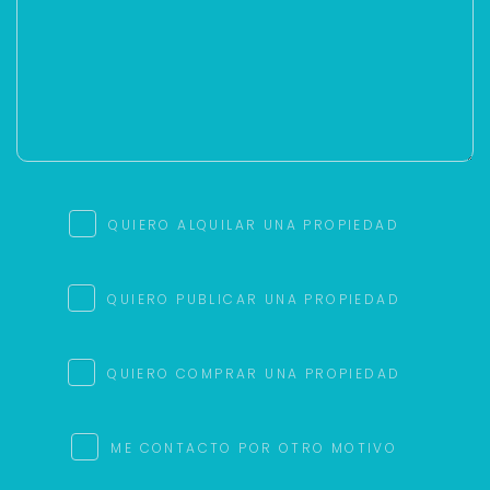
QUIERO ALQUILAR UNA PROPIEDAD
QUIERO PUBLICAR UNA PROPIEDAD
QUIERO COMPRAR UNA PROPIEDAD
ME CONTACTO POR OTRO MOTIVO