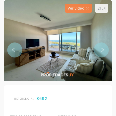
Ver video
21
8692
REFERENCIA: