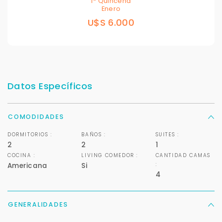
1ª Quincena
Enero
U$S 6.000
Datos Específicos
COMODIDADES
DORMITORIOS :
BAÑOS :
SUITES :
2
2
1
COCINA :
LIVING COMEDOR :
CANTIDAD CAMAS
:
Americana
Si
4
GENERALIDADES