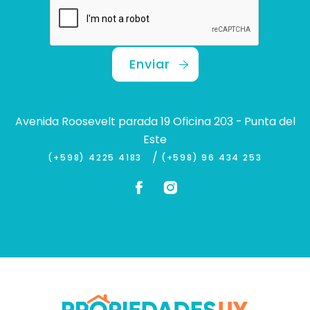
Enviar
Avenida Roosevelt parada 19 Oficina 203 - Punta del
Este
/
(+598) 4225 4183
(+598) 96 434 253