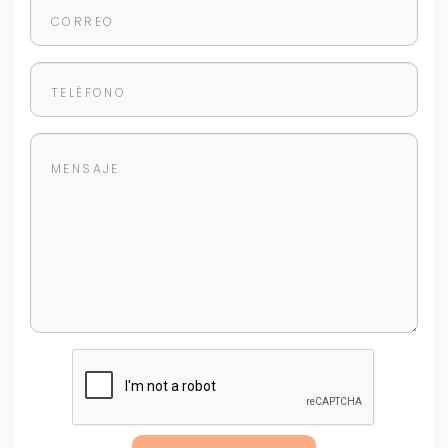
Buscamos darte la mejor experiencia.
Con estos datos podemos responderte mejor y
más rápido.