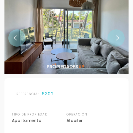
8302
REFERENCIA:
TIPO DE PROPIEDAD
OPERACIÓN
Apartamento
Alquiler