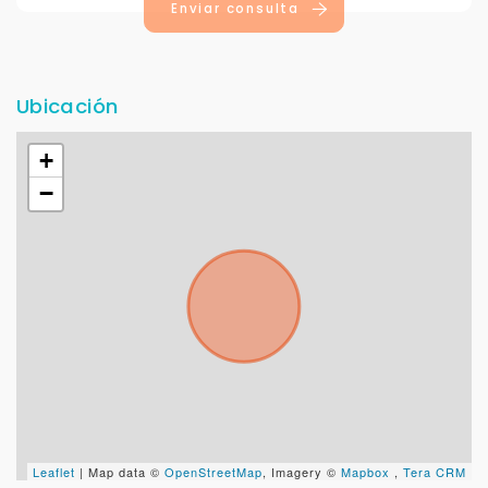
Enviar consulta
Ubicación
+
−
Leaflet
| Map data ©
OpenStreetMap
, Imagery ©
Mapbox
,
Tera CRM