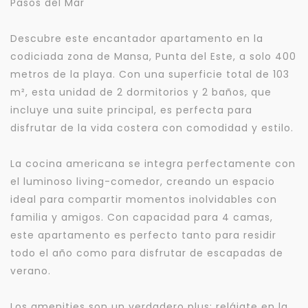
Pasos del Mar
Descubre este encantador apartamento en la
codiciada zona de Mansa, Punta del Este, a solo 400
metros de la playa. Con una superficie total de 103
m², esta unidad de 2 dormitorios y 2 baños, que
incluye una suite principal, es perfecta para
disfrutar de la vida costera con comodidad y estilo.
La cocina americana se integra perfectamente con
el luminoso living-comedor, creando un espacio
ideal para compartir momentos inolvidables con
familia y amigos. Con capacidad para 4 camas,
este apartamento es perfecto tanto para residir
todo el año como para disfrutar de escapadas de
verano.
Los amenities son un verdadero plus: relájate en la