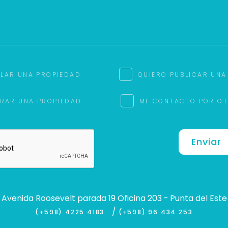
ILAR UNA PROPIEDAD
QUIERO PUBLICAR UNA
RAR UNA PROPIEDAD
ME CONTACTO POR O
Enviar
Avenida Roosevelt parada 19 Oficina 203 - Punta del Este
/
(+598) 4225 4183
(+598) 96 434 253