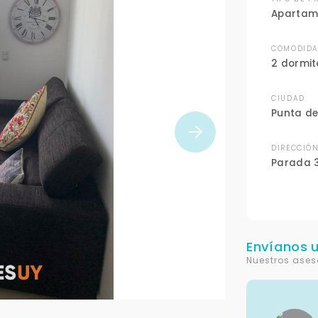
Apartam
COMODIDA
2 dormit
CIUDAD
Punta de
DIRECCIÓ
Parada 
Envíanos 
Nuestros ases