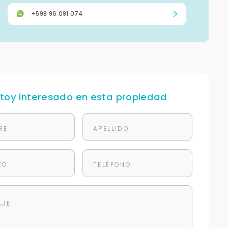
+598 96 091 074
stoy interesado en esta propiedad