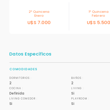
2ª Quincena
1ª Quincena
Enero
Febrero
U$S 7.000
U$S 5.50
Datos Específicos
COMODIDADES
DORMITORIOS :
BAÑOS :
2
2
COCINA :
LIVING :
Definida
Si
LIVING COMEDOR :
PLAYROOM :
Si
Si