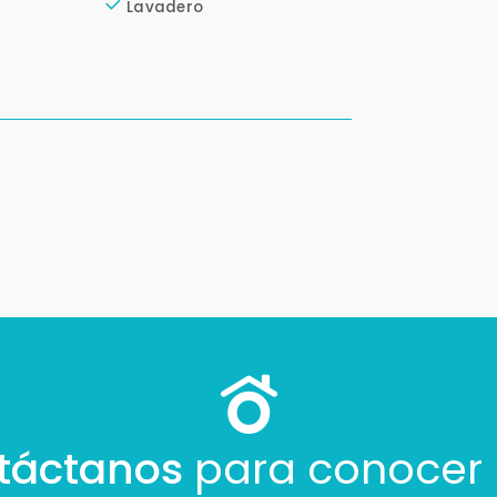
Lavadero
táctanos
para conocer