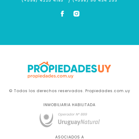
/
(+598) 4225 4183
(+598) 96 434 253
© Todos los derechos reservados. Propiedades.com.uy
INMOBILIARIA HABILITADA
ASOCIADOS A