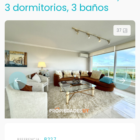
3 dormitorios, 3 baños
37
8227
REFERENCIA: