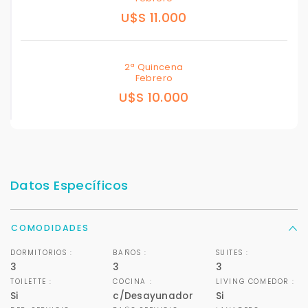
U$S 11.000
2ª Quincena
Febrero
U$S 10.000
Datos Específicos
COMODIDADES
DORMITORIOS :
BAÑOS :
SUITES :
3
3
3
TOILETTE :
COCINA :
LIVING COMEDOR :
Si
c/Desayunador
Si