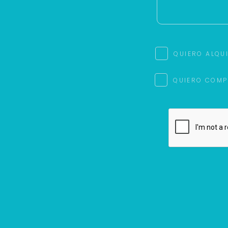
QUIERO ALQU
QUIERO COMP