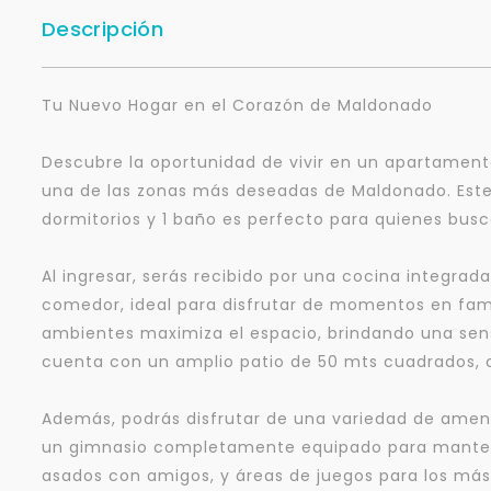
Descripción
Tu Nuevo Hogar en el Corazón de Maldonado
Descubre la oportunidad de vivir en un apartamen
una de las zonas más deseadas de Maldonado. Est
dormitorios y 1 baño es perfecto para quienes bus
Al ingresar, serás recibido por una cocina integrad
comedor, ideal para disfrutar de momentos en famil
ambientes maximiza el espacio, brindando una sen
cuenta con un amplio patio de 50 mts cuadrados, c
Además, podrás disfrutar de una variedad de ameni
un gimnasio completamente equipado para manten
asados con amigos, y áreas de juegos para los más