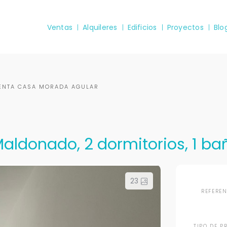
Ventas
Alquileres
Edificios
Proyectos
Blo
ENTA CASA MORADA AGULAR
aldonado, 2 dormitorios, 1 ba
23
REFERE
TIPO DE P