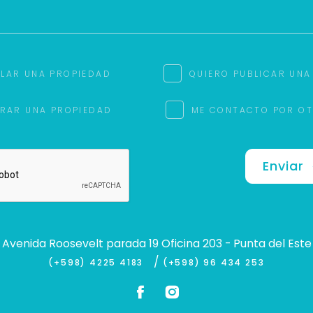
ILAR UNA PROPIEDAD
QUIERO PUBLICAR UNA
RAR UNA PROPIEDAD
ME CONTACTO POR O
Enviar
Avenida Roosevelt parada 19 Oficina 203 - Punta del Este
/
(+598) 4225 4183
(+598) 96 434 253