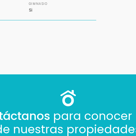
GIMNASIO
Si
táctanos
para conocer
de nuestras propiedade