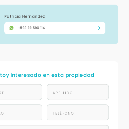
Patricia Hernandez
+598 99 590 114
stoy interesado en esta propiedad