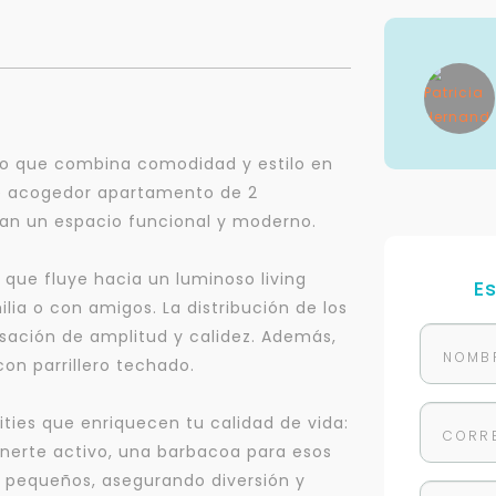
to que combina comodidad y estilo en
e acogedor apartamento de 2
can un espacio funcional y moderno.
a que fluye hacia un luminoso living
E
ia o con amigos. La distribución de los
sación de amplitud y calidez. Además,
on parrillero techado.
ties que enriquecen tu calidad de vida:
erte activo, una barbacoa para esos
 pequeños, asegurando diversión y