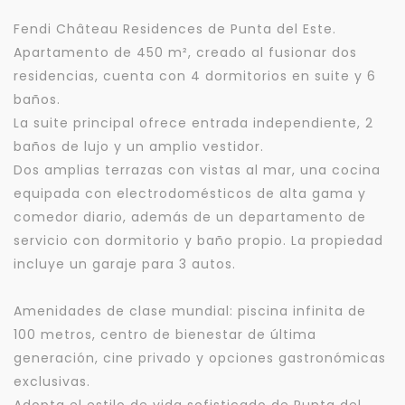
Fendi Château Residences de Punta del Este.
Apartamento de 450 m², creado al fusionar dos
residencias, cuenta con 4 dormitorios en suite y 6
baños.
La suite principal ofrece entrada independiente, 2
baños de lujo y un amplio vestidor.
Dos amplias terrazas con vistas al mar, una cocina
equipada con electrodomésticos de alta gama y
comedor diario, además de un departamento de
servicio con dormitorio y baño propio. La propiedad
incluye un garaje para 3 autos.
Amenidades de clase mundial: piscina infinita de
100 metros, centro de bienestar de última
generación, cine privado y opciones gastronómicas
exclusivas.
Adopta el estilo de vida sofisticado de Punta del