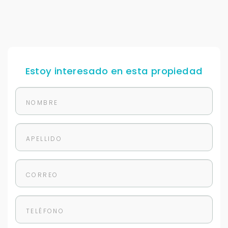
Buscamos darte la mejor experiencia.
Con estos datos podemos responderte mejor y
más rápido.
Estoy interesado en esta propiedad