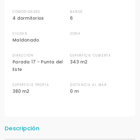
COMODIDADES
BAÑOS
4 dormitorios
6
CIUDAD
ZONA
Maldonado
DIRECCIÓN
SUPERFICIE CUBIERTA
Parada 17 - Punta del
343 m2
Este
SUPERFICIE PROPIA
DISTANCIA AL MAR
380 m2
0 m
Descripción