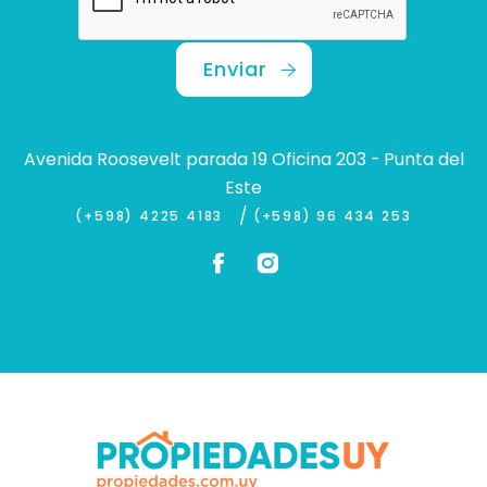
Enviar
Avenida Roosevelt parada 19 Oficina 203 - Punta del
Este
/
(+598) 4225 4183
(+598) 96 434 253