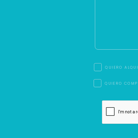
QUIERO ALQU
QUIERO COMP