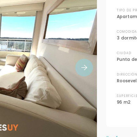
TIPO DE P
Apartam
COMODIDA
3 dormit
CIUDAD
Punta de
DIRECCIÓ
Roosevel
SUPERFICI
96 m2