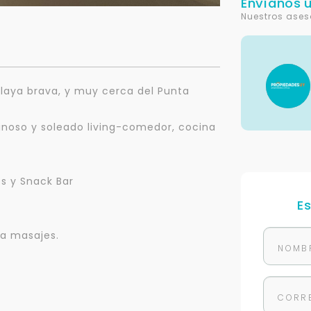
Envíanos 
Nuestros ases
laya brava, y muy cerca del Punta
inoso y soleado living-comedor, cocina
s y Snack Bar
E
a masajes.