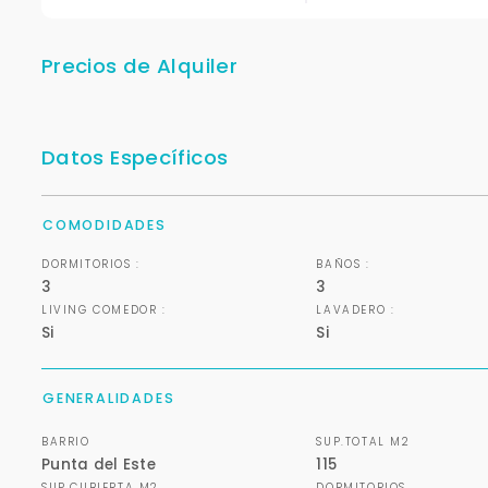
Precios de Alquiler
Datos Específicos
COMODIDADES
DORMITORIOS :
BAÑOS :
3
3
LIVING COMEDOR :
LAVADERO :
Si
Si
GENERALIDADES
BARRIO
SUP.TOTAL M2
Punta del Este
115
SUP.CUBIERTA M2
DORMITORIOS