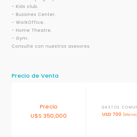
- Kids club.
- Bussines Center.
- WorkOffice.
- Home Theatre.
- Gym.
Consulte con nuestros asesores.
Precio de Venta
Precio
GASTOS COMU
USD 700
U$S 350,000
(Mensu