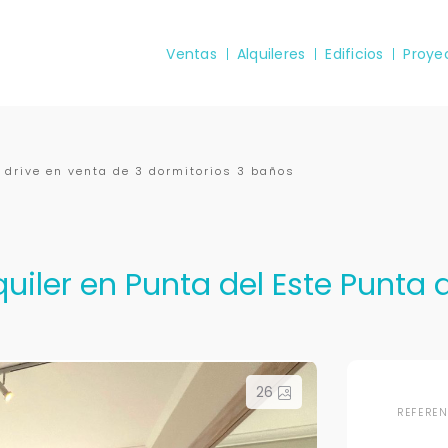
Ventas
Alquileres
Edificios
Proye
 drive en venta de 3 dormitorios 3 baños
iler en Punta del Este Punta de
26
REFERE