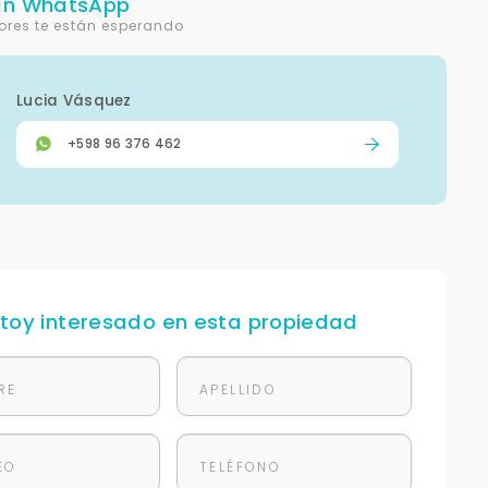
un WhatsApp
ores te están esperando
Lucia Vásquez
+598 96 376 462
stoy interesado en esta propiedad