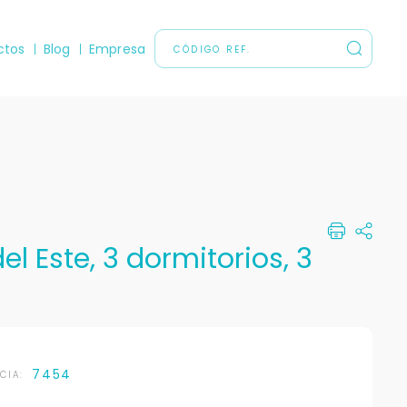
ctos
Blog
Empresa
l Este, 3 dormitorios, 3
7454
NCIA: