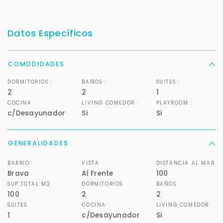
Datos Específicos
COMODIDADES
DORMITORIOS :
BAÑOS :
SUITES :
2
2
1
COCINA :
LIVING COMEDOR :
PLAYROOM :
c/Desayunador
Si
Si
GENERALIDADES
BARRIO
VISTA
DISTANCIA AL MAR
Brava
Al Frente
100
SUP.TOTAL M2
DORMITORIOS
BAÑOS
100
2
2
SUITES
COCINA
LIVING COMEDOR
1
c/Desayunador
Si