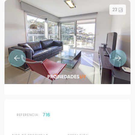
23
716
REFERENCIA: