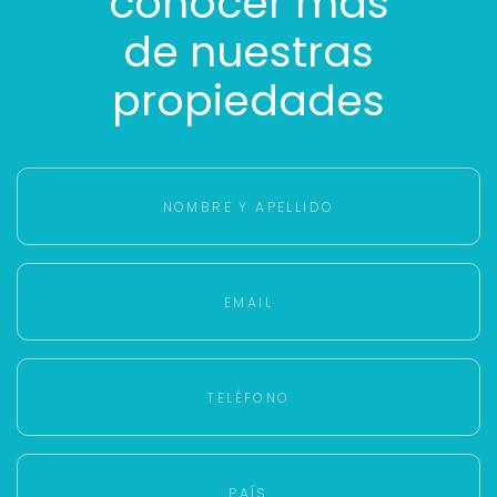
conocer más
de nuestras
propiedades