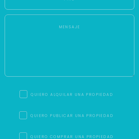
QUIERO ALQUILAR UNA PROPIEDAD
QUIERO PUBLICAR UNA PROPIEDAD
QUIERO COMPRAR UNA PROPIEDAD