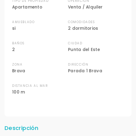
TIPO DE PROPIEDAD
OPERACIÓN
Apartamento
Venta / Alquiler
AMUEBLADO
COMODIDADES
si
2 dormitorios
BAÑOS
CIUDAD
2
Punta del Este
ZONA
DIRECCIÓN
Brava
Parada 1 Brava
DISTANCIA AL MAR
100 m
Descripción