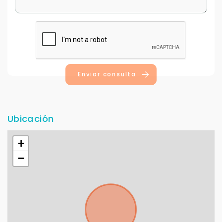
Enviar consulta
Ubicación
+
−