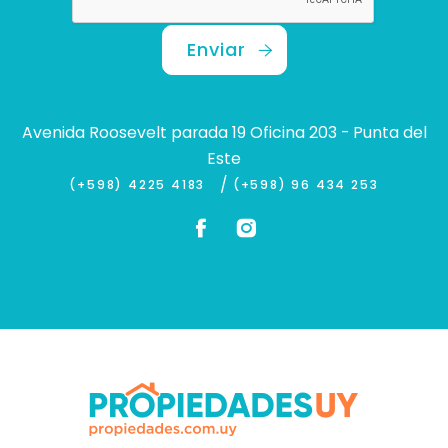
Enviar
Avenida Roosevelt parada 19 Oficina 203 - Punta del
Este
/
(+598) 4225 4183
(+598) 96 434 253