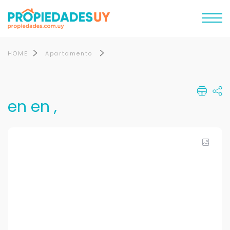
HOME
Apartamento
en en ,