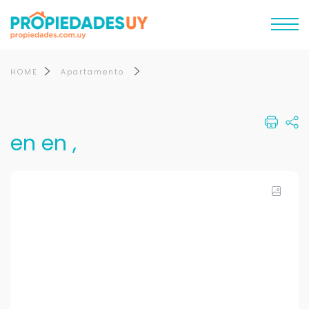
HOME
Apartamento
en en ,