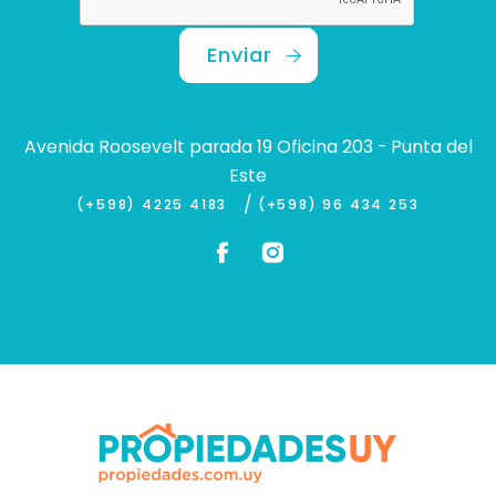
Enviar
Avenida Roosevelt parada 19 Oficina 203 - Punta del
Este
/
(+598) 4225 4183
(+598) 96 434 253