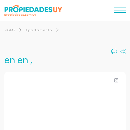
HOME
Apartamento
en en ,