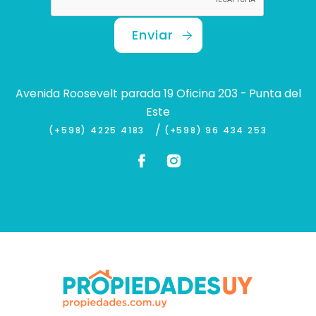
Enviar
Avenida Roosevelt parada 19 Oficina 203 - Punta del
Este
/
(+598) 4225 4183
(+598) 96 434 253