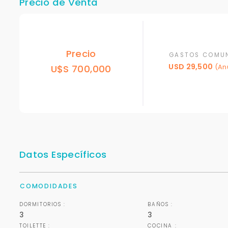
Precio de Venta
Precio
GASTOS COMU
USD 29,500
U$S 700,000
(An
Datos Específicos
COMODIDADES
DORMITORIOS :
BAÑOS :
3
3
TOILETTE :
COCINA :