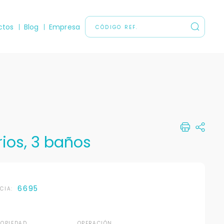
ctos
Blog
Empresa
ios, 3 baños
6695
NCIA:
ROPIEDAD
OPERACIÓN