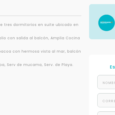
e tres dormitorios en suite ubicado en
io con salida al balcón, Amplia Cocina
rbacoa con hermosa vista al mar, balcón
coa, Serv de mucama, Serv. de Playa.
E