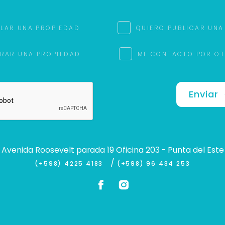
ILAR UNA PROPIEDAD
QUIERO PUBLICAR UNA
RAR UNA PROPIEDAD
ME CONTACTO POR O
Enviar
Avenida Roosevelt parada 19 Oficina 203 - Punta del Este
/
(+598) 4225 4183
(+598) 96 434 253