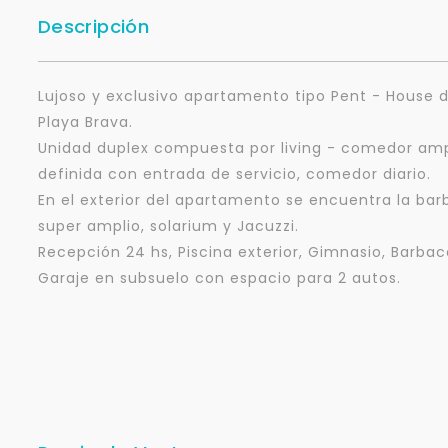
Descripción
Lujoso y exclusivo apartamento tipo Pent - House d
Playa Brava.
Unidad duplex compuesta por living - comedor ampl
definida con entrada de servicio, comedor diario.
En el exterior del apartamento se encuentra la ba
super amplio, solarium y Jacuzzi.
Recepción 24 hs, Piscina exterior, Gimnasio, Barba
Garaje en subsuelo con espacio para 2 autos.