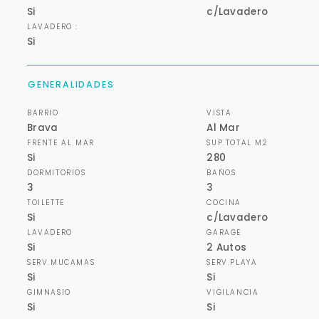
Si
c/Lavadero
LAVADERO :
Si
GENERALIDADES
BARRIO
VISTA
Brava
Al Mar
FRENTE AL MAR
SUP.TOTAL M2
Si
280
DORMITORIOS
BAÑOS
3
3
TOILETTE
COCINA
Si
c/Lavadero
LAVADERO
GARAGE
Si
2 Autos
SERV.MUCAMAS
SERV.PLAYA
Si
Si
GIMNASIO
VIGILANCIA
Si
Si