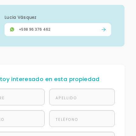
Lucia Vásquez
+598 96 376 462
stoy interesado en esta propiedad