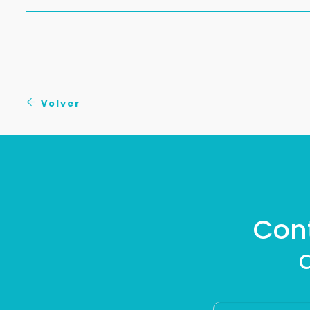
Volver
Con