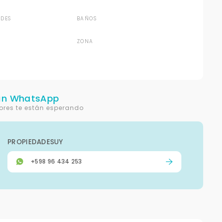
DES
BAÑOS
ZONA
un WhatsApp
ores te están esperando
PROPIEDADESUY
+598 96 434 253