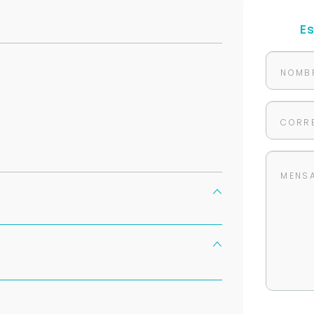
E
Para responderte
mejor y más rápido