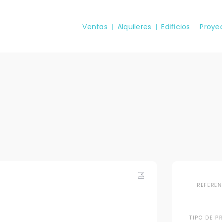
Ventas
Alquileres
Edificios
Proye
REFERE
TIPO DE P