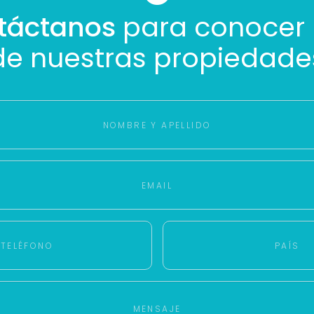
Buscamos darte la mejor experiencia.
táctanos
para conocer
Con estos datos podemos responderte mejor y más rápido.
de nuestras propiedade