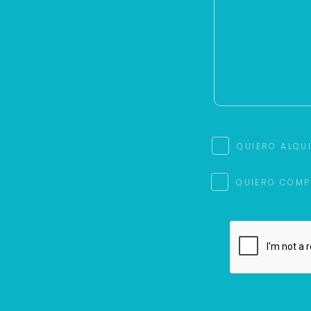
QUIERO ALQU
QUIERO COMP