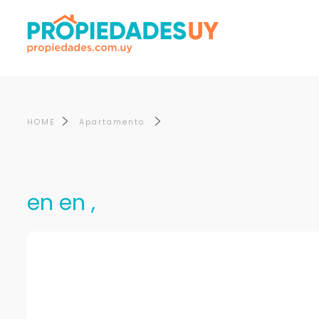
HOME
Apartamento
en en ,