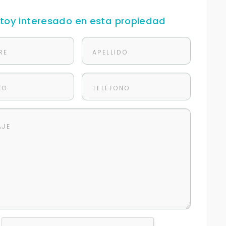
stoy interesado en esta propiedad