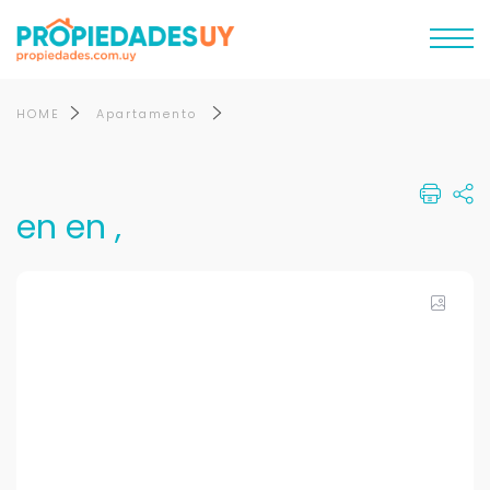
HOME
Apartamento
en en ,