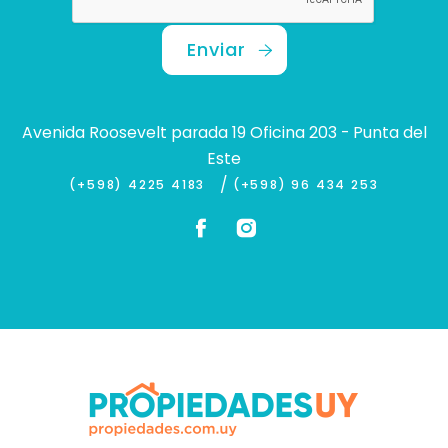
Enviar
Avenida Roosevelt parada 19 Oficina 203 - Punta del
Este
/
(+598) 4225 4183
(+598) 96 434 253