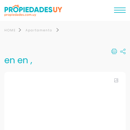
HOME
Apartamento
en en ,