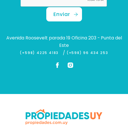
Enviar
Avenida Roosevelt parada 19 Oficina 203 - Punta del
Este
/
(+598) 4225 4183
(+598) 96 434 253