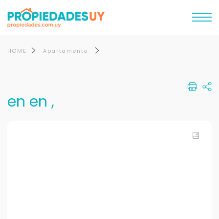
HOME
Apartamento
en en ,