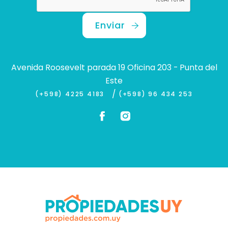
Enviar
Avenida Roosevelt parada 19 Oficina 203 - Punta del
Este
/
(+598) 4225 4183
(+598) 96 434 253