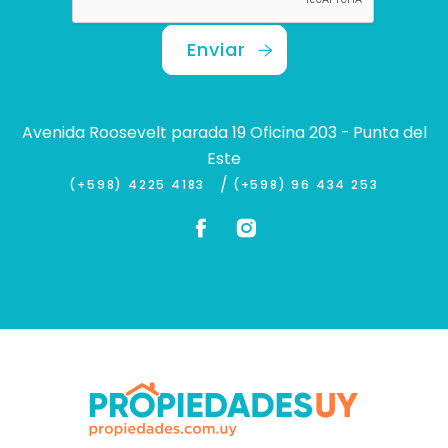
Enviar
Avenida Roosevelt parada 19 Oficina 203 - Punta del
Este
/
(+598) 4225 4183
(+598) 96 434 253