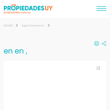
HOME
Apartamento
en en ,