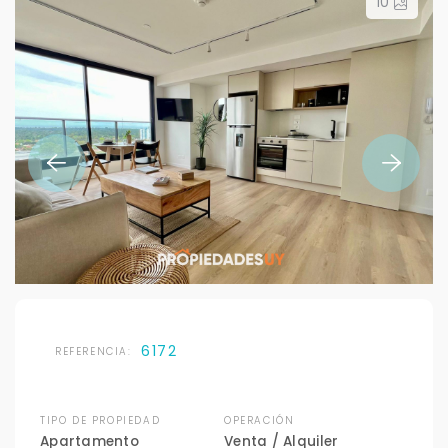
10
6172
REFERENCIA:
TIPO DE PROPIEDAD
OPERACIÓN
Apartamento
Venta / Alquiler