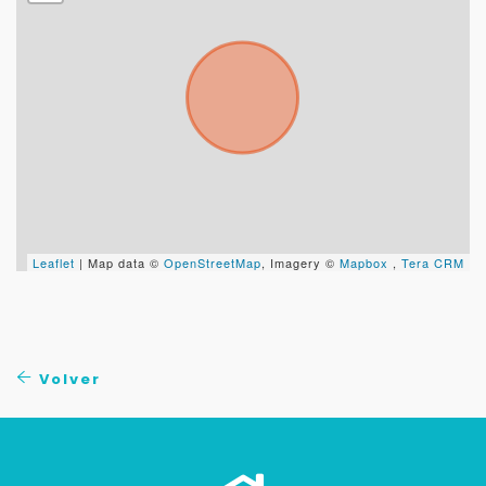
Leaflet
| Map data ©
OpenStreetMap
, Imagery ©
Mapbox
,
Tera CRM
Volver