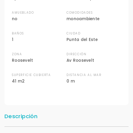
AMUEBLADO
COMODIDADES
no
monoambiente
BAÑOS
CIUDAD
1
Punta del Este
ZONA
DIRECCIÓN
Roosevelt
Av Roosevelt
SUPERFICIE CUBIERTA
DISTANCIA AL MAR
41 m2
0 m
Descripción