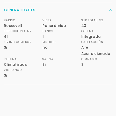
GENERALIDADES
BARRIO
VISTA
SUP.TOTAL M2
Roosevelt
Panorámica
43
SUP.CUBIERTA M2
BAÑOS
COCINA
41
1
Integrada
LIVING COMEDOR
MUEBLES
CALEFACCIÓN
Si
no
Aire
Acondicionado
PISCINA
SAUNA
GIMNASIO
Climatizada
Si
Si
VIGILANCIA
Si