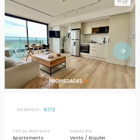
10
6172
REFERENCIA:
TIPO DE PROPIEDAD
OPERACIÓN
Apartamento
Venta / Alquiler