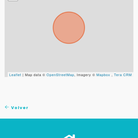
Leaflet
| Map data ©
OpenStreetMap
, Imagery ©
Mapbox
,
Tera CRM
Volver