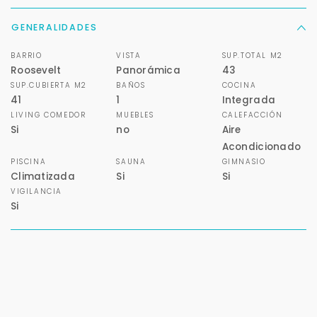
GENERALIDADES
BARRIO
VISTA
SUP.TOTAL M2
Roosevelt
Panorámica
43
SUP.CUBIERTA M2
BAÑOS
COCINA
41
1
Integrada
LIVING COMEDOR
MUEBLES
CALEFACCIÓN
Si
no
Aire
Acondicionado
PISCINA
SAUNA
GIMNASIO
Climatizada
Si
Si
VIGILANCIA
Si