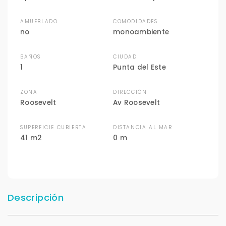
AMUEBLADO
COMODIDADES
no
monoambiente
BAÑOS
CIUDAD
1
Punta del Este
ZONA
DIRECCIÓN
Roosevelt
Av Roosevelt
SUPERFICIE CUBIERTA
DISTANCIA AL MAR
41 m2
0 m
Descripción