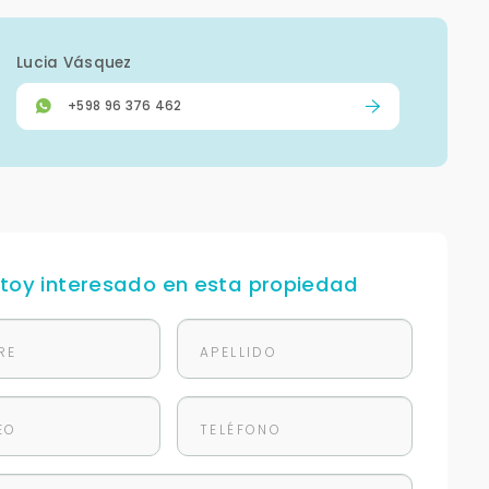
Lucia Vásquez
+598 96 376 462
stoy interesado en esta propiedad