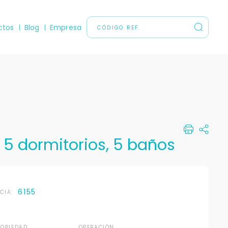
ctos
Blog
Empresa
 5 dormitorios, 5 baños
6155
NCIA:
ROPIEDAD
OPERACIÓN