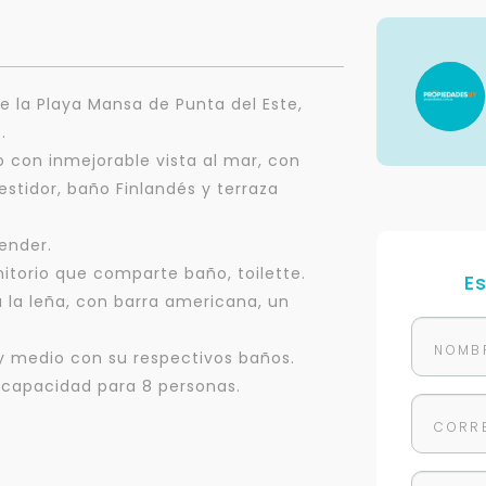
e la Playa Mansa de Punta del Este,
.
o con inmejorable vista al mar, con
estidor, baño Finlandés y terraza
ender.
itorio que comparte baño, toilette.
E
a la leña, con barra americana, un
y medio con su respectivos baños.
n capacidad para 8 personas.