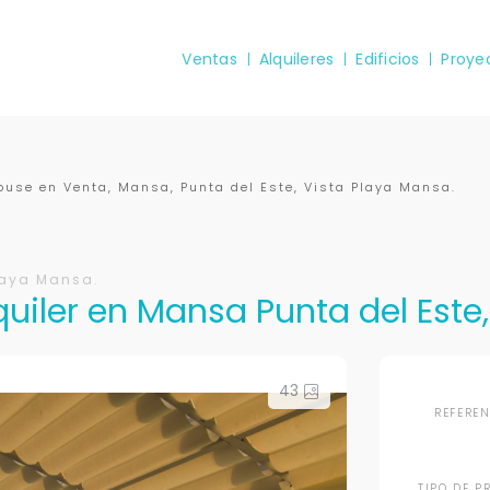
Ventas
Alquileres
Edificios
Proye
ouse en Venta, Mansa, Punta del Este, Vista Playa Mansa.
Playa Mansa.
uiler en Mansa Punta del Este,
43
REFERE
TIPO DE P