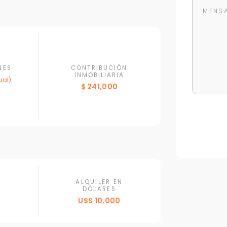
NES
CONTRIBUCIÓN
INMOBILIARIA
al)
$ 241,000
ALQUILER EN
DÓLARES
U$S 10,000