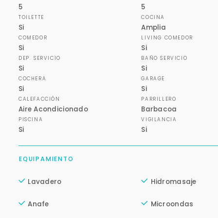
5
5
TOILETTE
COCINA
Si
Amplia
COMEDOR
LIVING COMEDOR
Si
Si
DEP. SERVICIO
BAÑO SERVICIO
Si
Si
COCHERA
GARAGE
Si
Si
CALEFACCIÓN
PARRILLERO
Aire Acondicionado
Barbacoa
PISCINA
VIGILANCIA
Si
Si
EQUIPAMIENTO
Lavadero
Hidromasaje
Anafe
Microondas