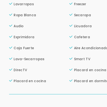
Lavarropas
Freezer
Ropa Blanca
Secaropa
Audio
Licuadora
Exprimidora
Cafetera
Caja Fuerte
Aire Acondicionad
Lava-Secarropas
Smart TV
DirecTV
Placard en cocina
Placard en cocina
Placard en dormit