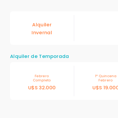
Alquiler
Invernal
Alquiler de Temporada
Febrero
1ª Quincena
Completo
Febrero
U$S 32.000
U$S 19.00