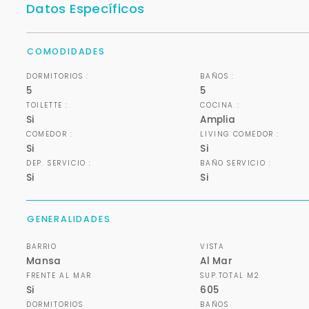
Datos Específicos
COMODIDADES
DORMITORIOS :
BAÑOS :
5
5
TOILETTE :
COCINA :
Si
Amplia
COMEDOR :
LIVING COMEDOR :
Si
Si
DEP. SERVICIO :
BAÑO SERVICIO :
Si
Si
GENERALIDADES
BARRIO
VISTA
Mansa
Al Mar
FRENTE AL MAR
SUP.TOTAL M2
Si
605
DORMITORIOS
BAÑOS