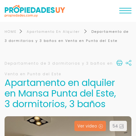
HOME
Apartamento En Alquiler
Departamento de
3 dormitorios y 3 baños en Venta en Punta del Este
Departamento de 3 dormitorios y 3 baños en
Venta en Punta del Este
Apartamento en alquiler
en Mansa Punta del Este,
3 dormitorios, 3 baños
Ver video
54