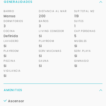
GENERALIDADES
BARRIO
DISTANCIA AL MAR
SUP.TOTAL M2
Mansa
200
119
DORMITORIOS
BAÑOS
SUITES
3
3
1
COCINA
LIVING COMEDOR
CAP.PERSONAS
Definida
Si
5
LAVADERO
PLAYROOM
MUEBLES
Si
Si
Si
PLAYROOM
SERV.MUCAMAS
SERV.PLAYA
Si
Si
Si
PISCINA
SAUNA
GIMNASIO
Si
Si
Si
VIGILANCIA
Si
AMENITIES
Ascensor