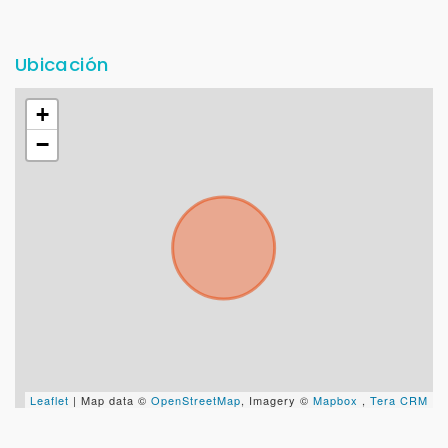
Ubicación
+
−
Leaflet
| Map data ©
OpenStreetMap
, Imagery ©
Mapbox
,
Tera CRM