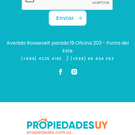
Enviar
Avenida Roosevelt parada 19 Oficina 203 - Punta del
Este
/
(+598) 4225 4183
(+598) 96 434 253