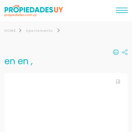
HOME
Apartamento
en en ,