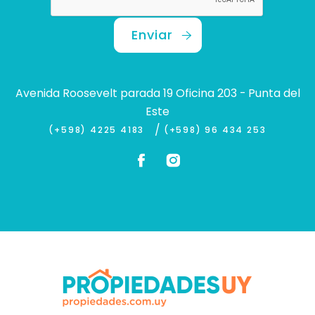
Enviar
Avenida Roosevelt parada 19 Oficina 203 - Punta del
Este
/
(+598) 4225 4183
(+598) 96 434 253