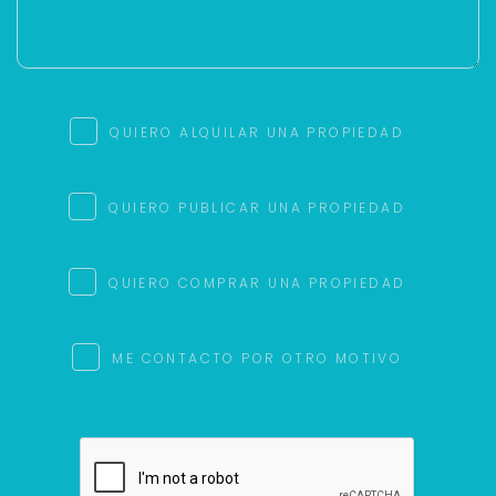
QUIERO ALQUILAR UNA PROPIEDAD
QUIERO PUBLICAR UNA PROPIEDAD
QUIERO COMPRAR UNA PROPIEDAD
ME CONTACTO POR OTRO MOTIVO