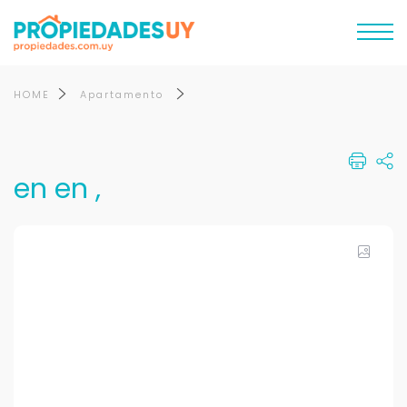
HOME
Apartamento
en en ,