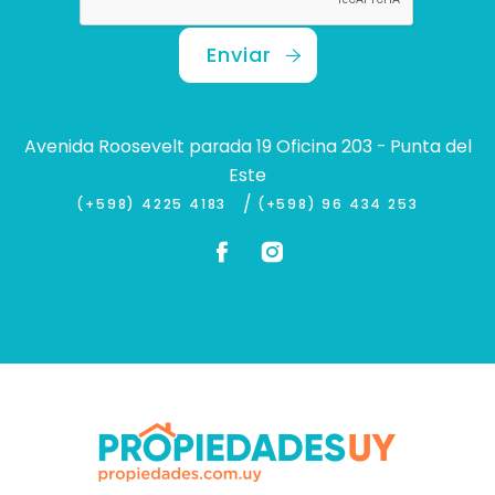
Enviar
Avenida Roosevelt parada 19 Oficina 203 - Punta del
Este
/
(+598) 4225 4183
(+598) 96 434 253