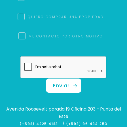
QUIERO COMPRAR UNA PROPIEDAD
ME CONTACTO POR OTRO MOTIVO
Enviar
Avenida Roosevelt parada 19 Oficina 203 - Punta del
Este
/
(+598) 4225 4183
(+598) 96 434 253