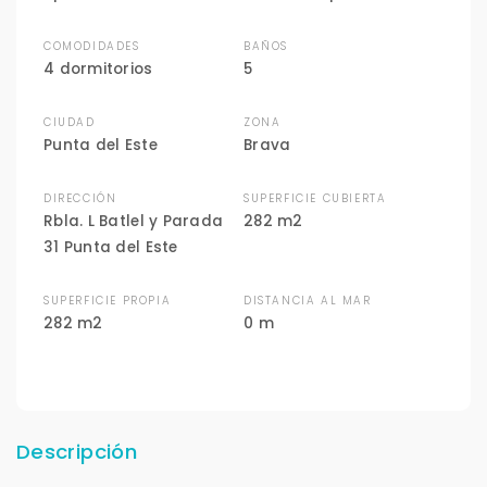
COMODIDADES
BAÑOS
4 dormitorios
5
CIUDAD
ZONA
Punta del Este
Brava
DIRECCIÓN
SUPERFICIE CUBIERTA
Rbla. L Batlel y Parada
282 m2
31 Punta del Este
SUPERFICIE PROPIA
DISTANCIA AL MAR
282 m2
0 m
Descripción