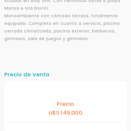
Situado en Aidy Grill. Con hermosas vistas a playa
Mansa e Isla.Gorriti.
Monoambiente con cómoda terraza, totalmente
equipado. Completo en cuanto a servicio, piscina
cerrada climatizada, piscina exterior, barbacoa,
gimnasio, sala de juegos y gimnasio.
Precio de Venta
Precio
U$S 149,000