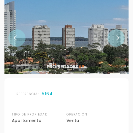
5164
REFERENCIA:
TIPO DE PROPIEDAD
OPERACIÓN
Apartamento
Venta