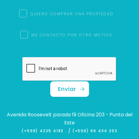
QUIERO COMPRAR UNA PROPIEDAD
ME CONTACTO POR OTRO MOTIVO
Enviar
Avenida Roosevelt parada 19 Oficina 203 - Punta del
Este
/
(+598) 4225 4183
(+598) 96 434 253