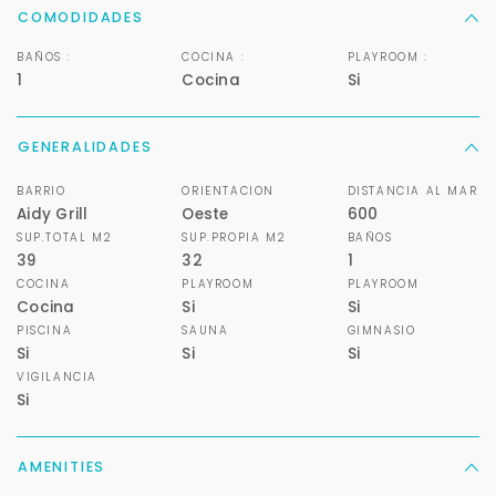
COMODIDADES
BAÑOS :
COCINA :
PLAYROOM :
1
Cocina
Si
GENERALIDADES
BARRIO
ORIENTACION
DISTANCIA AL MAR
Aidy Grill
Oeste
600
SUP.TOTAL M2
SUP.PROPIA M2
BAÑOS
39
32
1
COCINA
PLAYROOM
PLAYROOM
Cocina
Si
Si
PISCINA
SAUNA
GIMNASIO
Si
Si
Si
VIGILANCIA
Si
AMENITIES