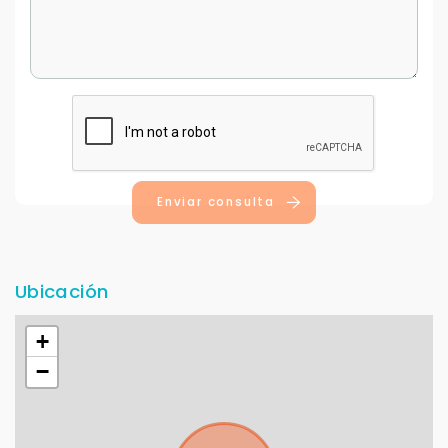
Enviar consulta
Ubicación
+
−