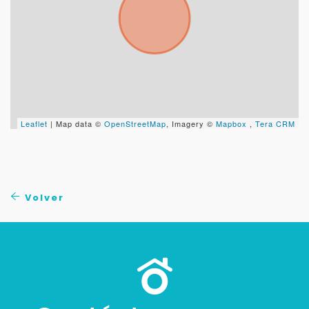
Leaflet
| Map data ©
OpenStreetMap
, Imagery ©
Mapbox
,
Tera CRM
Volver