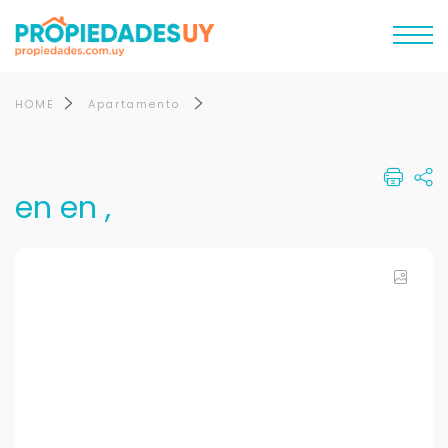
HOME
Apartamento
en en ,