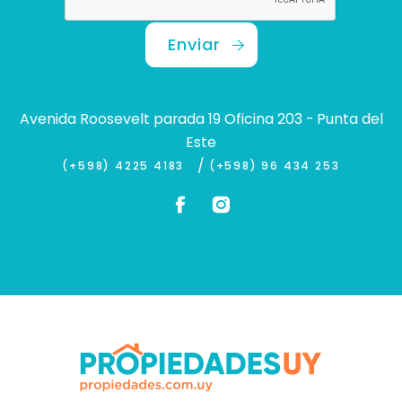
Enviar
Avenida Roosevelt parada 19 Oficina 203 - Punta del
Este
/
(+598) 4225 4183
(+598) 96 434 253