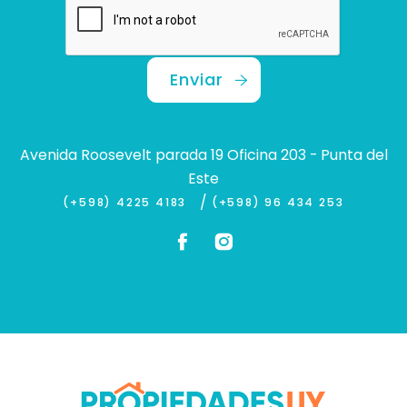
Enviar
Avenida Roosevelt parada 19 Oficina 203 - Punta del
Este
/
(+598) 4225 4183
(+598) 96 434 253