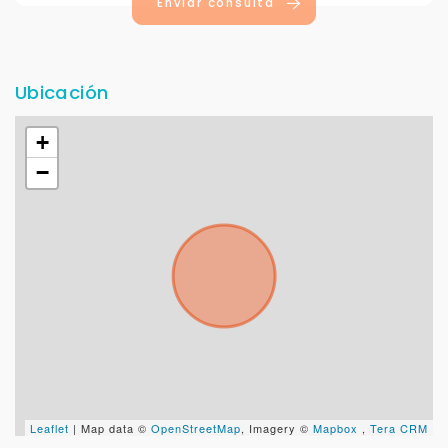
Enviar consulta
Ubicación
+
−
Leaflet
| Map data ©
OpenStreetMap
, Imagery ©
Mapbox
,
Tera CRM