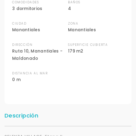
COMODIDADES
BAÑOS
3 dormitorios
4
CIUDAD
ZONA
Manantiales
Manantiales
DIRECCIÓN
SUPERFICIE CUBIERTA
Ruta 10, Manantiales -
179 m2
Maldonado
DISTANCIA AL MAR
0 m
Descripción