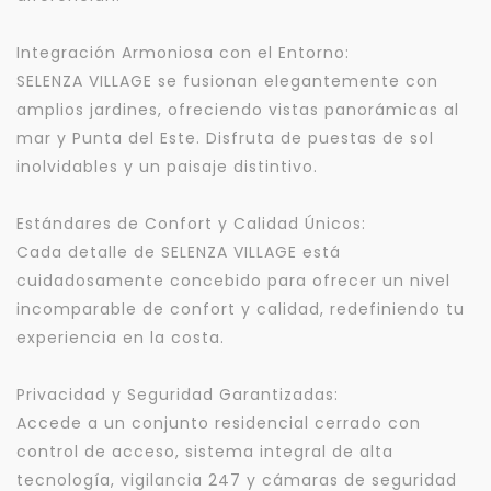
Integración Armoniosa con el Entorno:
SELENZA VILLAGE se fusionan elegantemente con
amplios jardines, ofreciendo vistas panorámicas al
mar y Punta del Este. Disfruta de puestas de sol
inolvidables y un paisaje distintivo.
Estándares de Confort y Calidad Únicos:
Cada detalle de SELENZA VILLAGE está
cuidadosamente concebido para ofrecer un nivel
incomparable de confort y calidad, redefiniendo tu
experiencia en la costa.
Privacidad y Seguridad Garantizadas:
Accede a un conjunto residencial cerrado con
control de acceso, sistema integral de alta
tecnología, vigilancia 247 y cámaras de seguridad