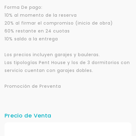
Forma De pago:
10% al momento de la reserva
20% al firmar el compromiso (inicio de obra)
60% restante en 24 cuotas
10% saldo a la entrega
Los precios incluyen garajes y bauleras.
Las tipologías Pent House y los de 3 dormitorios con
servicio cuentan con garajes dobles.
Promoción de Preventa
Para responderte
Precio de Venta
mejor y más rápido