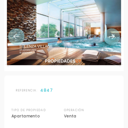
4847
REFERENCIA:
TIPO DE PROPIEDAD
OPERACIÓN
Apartamento
Venta