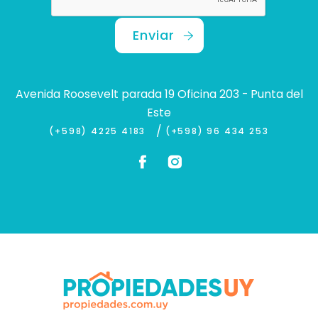
Enviar
Avenida Roosevelt parada 19 Oficina 203 - Punta del
Este
/
(+598) 4225 4183
(+598) 96 434 253