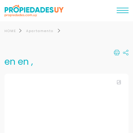
HOME
Apartamento
en en ,