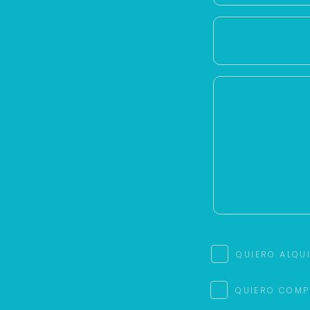
QUIERO ALQU
QUIERO COMP