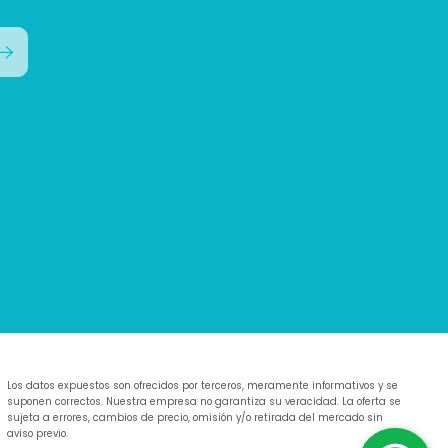
Los datos expuestos son ofrecidos por terceros, meramente informativos y se
suponen correctos. Nuestra empresa no garantiza su veracidad. La oferta se
sujeta a errores, cambios de precio, omisión y/o retirada del mercado sin
aviso previo.