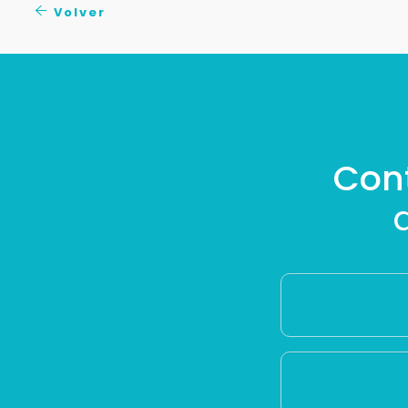
Volver
Con