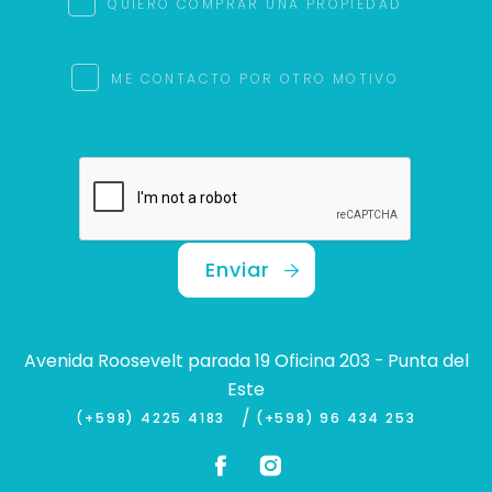
QUIERO COMPRAR UNA PROPIEDAD
ME CONTACTO POR OTRO MOTIVO
Enviar
Avenida Roosevelt parada 19 Oficina 203 - Punta del
Este
/
(+598) 4225 4183
(+598) 96 434 253