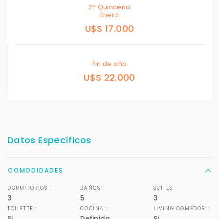
2ª Quincena
Enero
U$S 17.000
Fin de año
U$S 22.000
Datos Específicos
COMODIDADES
DORMITORIOS :
BAÑOS :
SUITES :
3
5
3
TOILETTE :
COCINA :
LIVING COMEDOR :
Si
Definida
Si