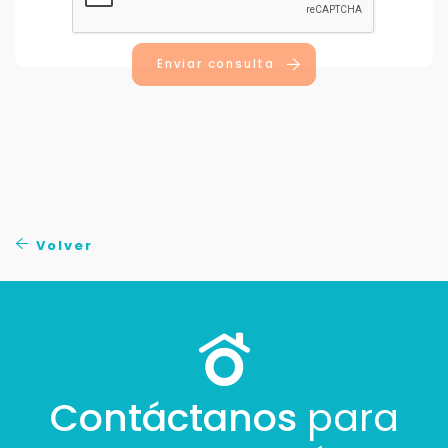
Enviar consulta
Volver
Contáctanos
para