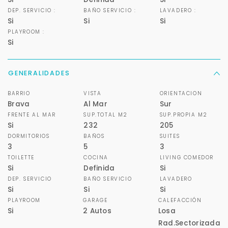
DEP. SERVICIO :
BAÑO SERVICIO :
LAVADERO :
Si
Si
Si
PLAYROOM :
Si
GENERALIDADES
BARRIO
VISTA
ORIENTACION
Brava
Al Mar
Sur
FRENTE AL MAR
SUP.TOTAL M2
SUP.PROPIA M2
Si
232
205
DORMITORIOS
BAÑOS
SUITES
3
5
3
TOILETTE
COCINA
LIVING COMEDOR
Si
Definida
Si
DEP. SERVICIO
BAÑO SERVICIO
LAVADERO
Si
Si
Si
PLAYROOM
GARAGE
CALEFACCIÓN
Si
2 Autos
Losa
Rad.Sectorizada