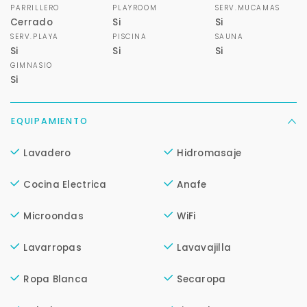
PARRILLERO
PLAYROOM
SERV.MUCAMAS
Cerrado
Si
Si
SERV.PLAYA
PISCINA
SAUNA
Si
Si
Si
GIMNASIO
Si
EQUIPAMIENTO
Lavadero
Hidromasaje
Cocina Electrica
Anafe
Microondas
WiFi
Lavarropas
Lavavajilla
Ropa Blanca
Secaropa