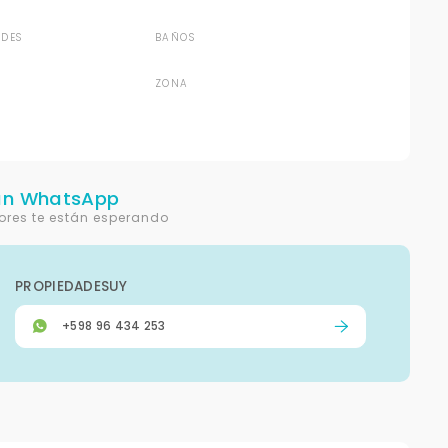
DES
BAÑOS
ZONA
un WhatsApp
ores te están esperando
PROPIEDADESUY
+598 96 434 253