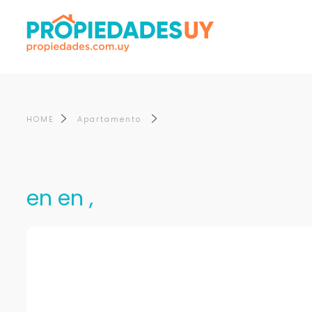
HOME
Apartamento
en en ,