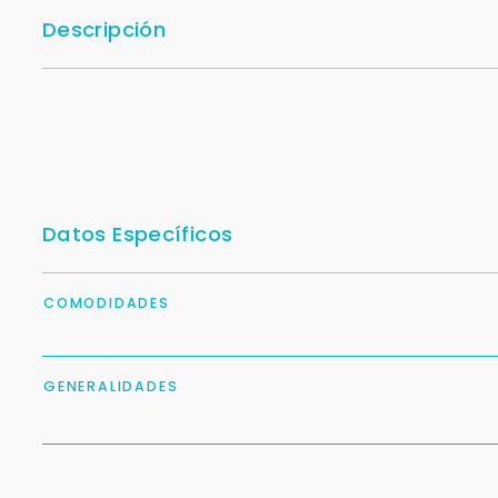
Descripción
Datos Específicos
COMODIDADES
GENERALIDADES