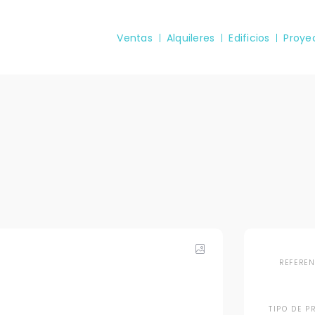
Ventas
Alquileres
Edificios
Proye
REFERE
TIPO DE P