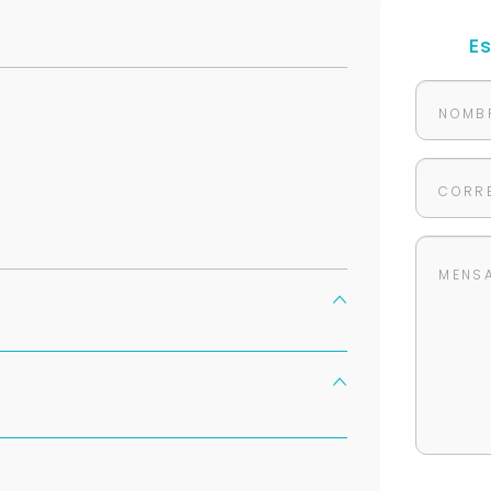
E
Para responderte
mejor y más rápido