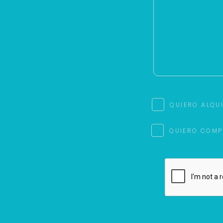
QUIERO ALQU
QUIERO COMP