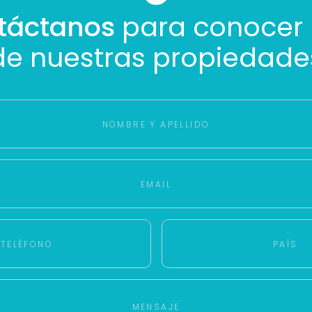
Buscamos darte la mejor experiencia.
táctanos
para conocer
Con estos datos podemos responderte mejor y más rápido.
de nuestras propiedade