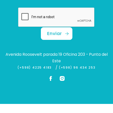
Enviar
Avenida Roosevelt parada 19 Oficina 203 - Punta del
Este
/
(+598) 4225 4183
(+598) 96 434 253