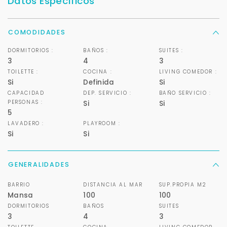
Datos Específicos
COMODIDADES
DORMITORIOS :
BAÑOS :
SUITES :
3
4
3
TOILETTE :
COCINA :
LIVING COMEDOR :
Si
Definida
Si
CAPACIDAD
DEP. SERVICIO :
BAÑO SERVICIO :
PERSONAS :
Si
Si
5
LAVADERO :
PLAYROOM :
Si
Si
GENERALIDADES
BARRIO
DISTANCIA AL MAR
SUP.PROPIA M2
Mansa
100
100
DORMITORIOS
BAÑOS
SUITES
3
4
3