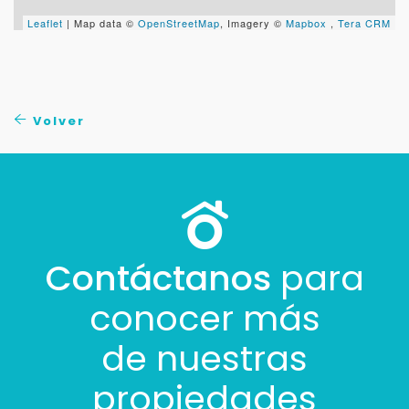
Leaflet
| Map data ©
OpenStreetMap
, Imagery ©
Mapbox
,
Tera CRM
Volver
Contáctanos
para
conocer más
de nuestras
propiedades