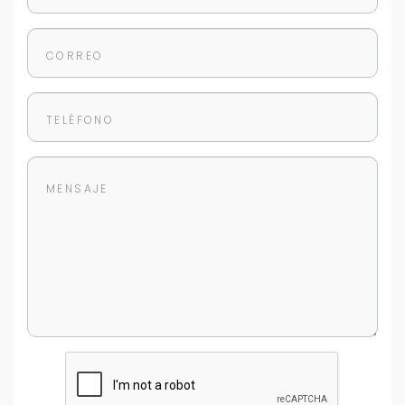
Cancelar
Buscamos darte la mejor experiencia.
Con estos datos podemos responderte mejor y
más rápido.