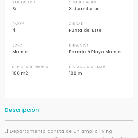
AMUEBLADO
COMODIDADES
Si
3 dormitorios
BAÑOS
CIUDAD
4
Punta del Este
ZONA
DIRECCIÓN
Mansa
Parada 5 Playa Mansa
SUPERFICIE PROPIA
DISTANCIA AL MAR
100 m2
100 m
Descripción
El Departamento consta de un amplio living