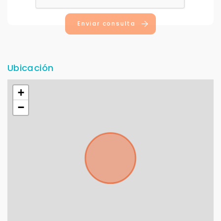
Enviar consulta
Ubicación
+
−