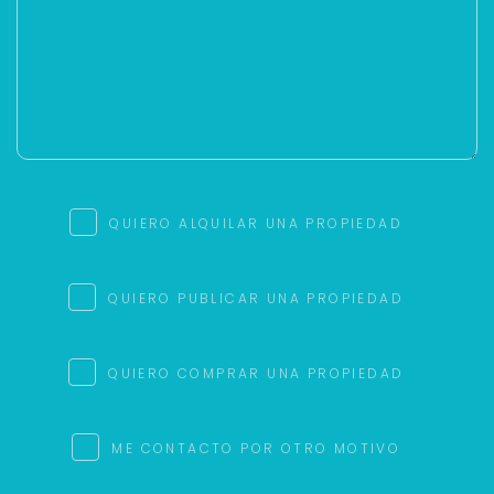
QUIERO ALQUILAR UNA PROPIEDAD
QUIERO PUBLICAR UNA PROPIEDAD
QUIERO COMPRAR UNA PROPIEDAD
ME CONTACTO POR OTRO MOTIVO