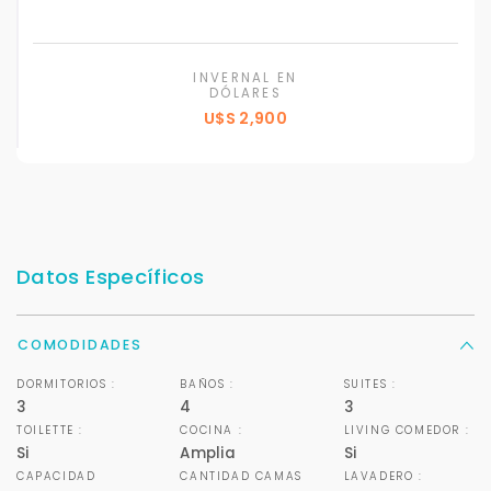
INVERNAL EN
DÓLARES
U$S 2,900
Datos Específicos
COMODIDADES
DORMITORIOS :
BAÑOS :
SUITES :
3
4
3
TOILETTE :
COCINA :
LIVING COMEDOR :
Si
Amplia
Si
CAPACIDAD
CANTIDAD CAMAS
LAVADERO :