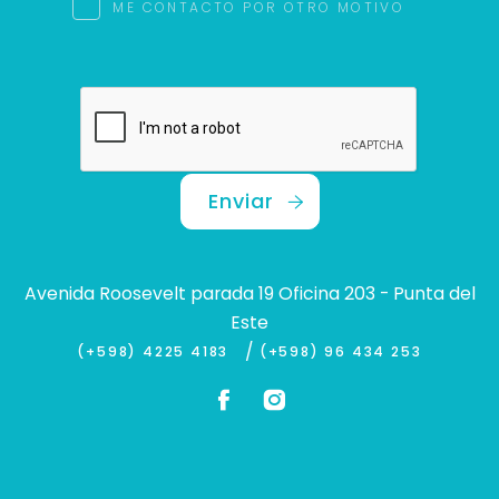
ME CONTACTO POR OTRO MOTIVO
Enviar
Avenida Roosevelt parada 19 Oficina 203 - Punta del
Este
/
(+598) 4225 4183
(+598) 96 434 253