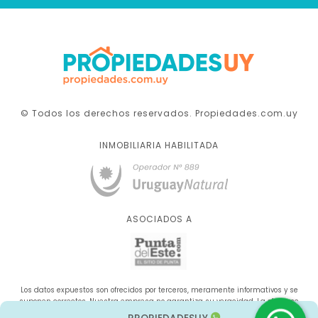
© Todos los derechos reservados. Propiedades.com.uy
INMOBILIARIA HABILITADA
ASOCIADOS A
Los datos expuestos son ofrecidos por terceros, meramente informativos y se
suponen correctos. Nuestra empresa no garantiza su veracidad. La oferta se
sujeta a errores, cambios de precio, omisión y/o retirada del mercado sin aviso