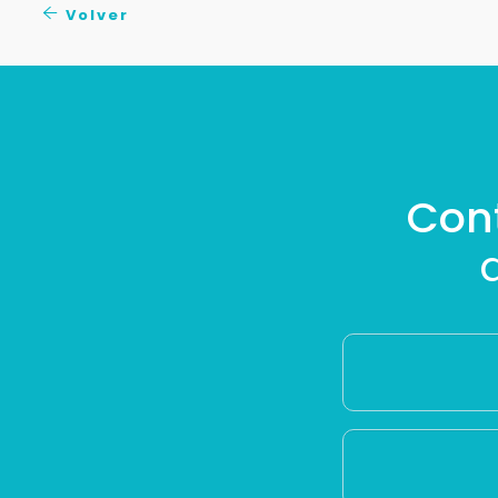
Volver
Con