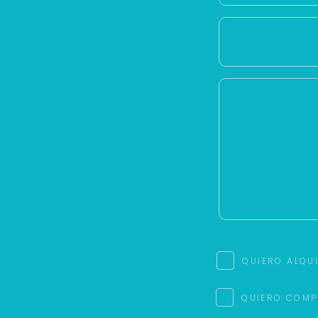
QUIERO ALQU
QUIERO COMP