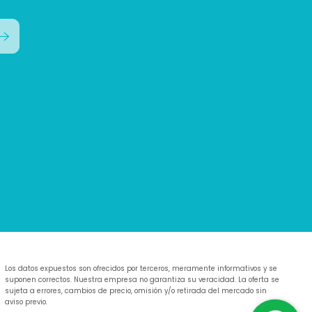
Los datos expuestos son ofrecidos por terceros, meramente informativos y se
suponen correctos. Nuestra empresa no garantiza su veracidad. La oferta se
sujeta a errores, cambios de precio, omisión y/o retirada del mercado sin
aviso previo.