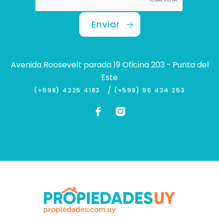
Enviar
Avenida Roosevelt parada 19 Oficina 203 - Punta del
Este
/
(+598) 4225 4183
(+598) 96 434 253