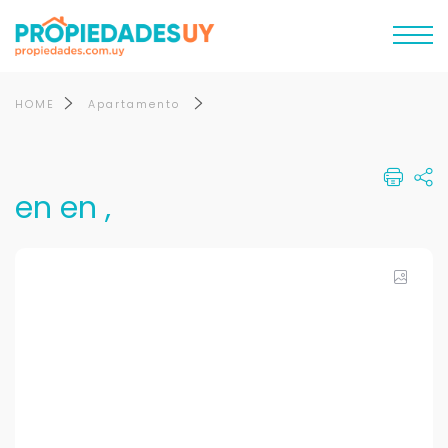
HOME
Apartamento
en en ,