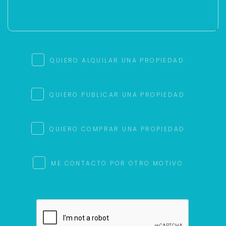
QUIERO ALQUILAR UNA PROPIEDAD
QUIERO PUBLICAR UNA PROPIEDAD
QUIERO COMPRAR UNA PROPIEDAD
ME CONTACTO POR OTRO MOTIVO