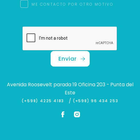
ME CONTACTO POR OTRO MOTIVO
Enviar
Avenida Roosevelt parada 19 Oficina 203 - Punta del
Este
/
(+598) 4225 4183
(+598) 96 434 253