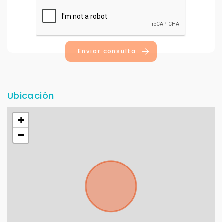
Cancelar
Buscamos darte la mejor experiencia.
Enviar consulta
Con estos datos podemos responderte mejor y
más rápido.
Ubicación
+
−