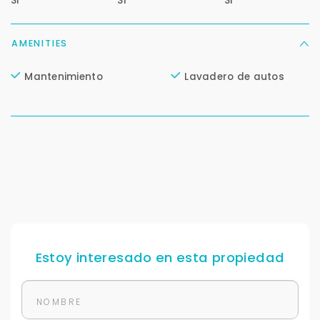
Si
Si
Si
AMENITIES
Mantenimiento
Lavadero de autos
Estoy interesado en esta propiedad
Para responderte