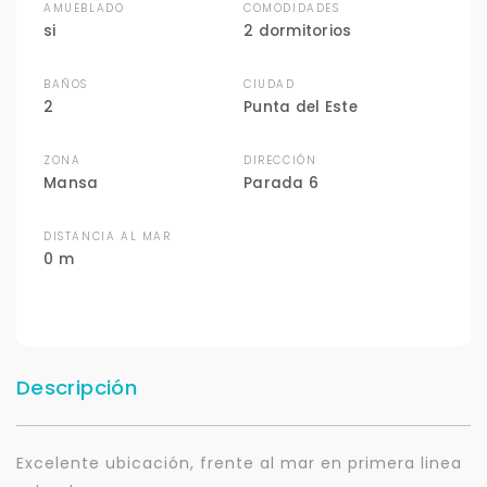
AMUEBLADO
COMODIDADES
si
2 dormitorios
BAÑOS
CIUDAD
2
Punta del Este
ZONA
DIRECCIÓN
Mansa
Parada 6
DISTANCIA AL MAR
0 m
Descripción
Excelente ubicación, frente al mar en primera linea