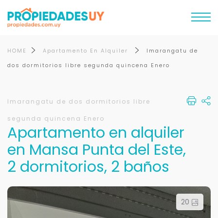
HOME
Apartamento En Alquiler
Imarangatu de
dos dormitorios libre segunda quincena Enero
Imarangatu de dos dormitorios libre
segunda quincena Enero
Apartamento en alquiler
en Mansa Punta del Este,
2 dormitorios, 2 baños
20