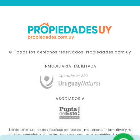
© Todos los derechos reservados. Propiedades.com.uy
INMOBILIARIA HABILITADA
ASOCIADOS A
Los datos expuestos son ofrecidos por terceros, meramente informativos y se
suponen correctos. Nuestra empresa no garantiza su veracidad. La oferta se
sujeta a errores, cambios de precio, omisión y/o retirada del mercado sin aviso