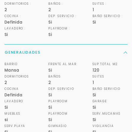
DORMITORIOS :
BAÑOS :
SUITES :
2
2
1
COCINA :
DEP. SERVICIO :
BAÑO SERVICIO :
Definida
Si
Si
LAVADERO :
PLAYROOM :
Si
Si
GENERALIDADES
BARRIO
FRENTE AL MAR
SUP.TOTAL M2
Mansa
Si
120
DORMITORIOS
BAÑOS
SUITES
2
2
1
COCINA
DEP. SERVICIO
BAÑO SERVICIO
Definida
Si
Si
LAVADERO
PLAYROOM
GARAGE
Si
Si
Si
MUEBLES
PLAYROOM
SERV.MUCAMAS
si
Si
Si
SERV.PLAYA
GIMNASIO
VIGILANCIA