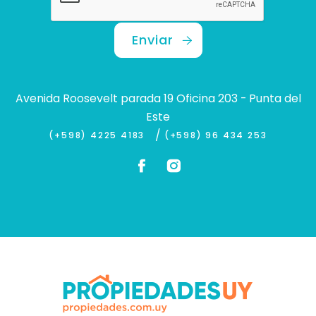
Enviar
Avenida Roosevelt parada 19 Oficina 203 - Punta del
Este
/
(+598) 4225 4183
(+598) 96 434 253