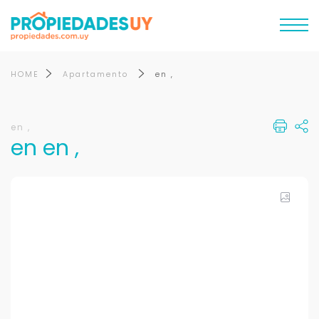
HOME
Apartamento
en ,
en ,
en en ,