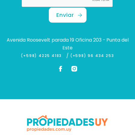
Enviar
Avenida Roosevelt parada 19 Oficina 203 - Punta del
Este
/
(+598) 4225 4183
(+598) 96 434 253