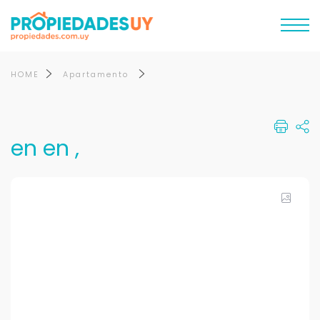
HOME
Apartamento
en en ,