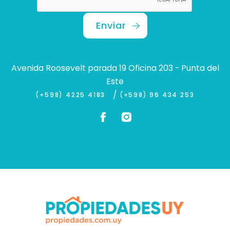
Enviar
Avenida Roosevelt parada 19 Oficina 203 - Punta del
Este
/
(+598) 4225 4183
(+598) 96 434 253