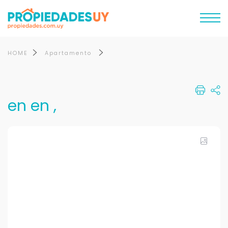
HOME
Apartamento
en en ,