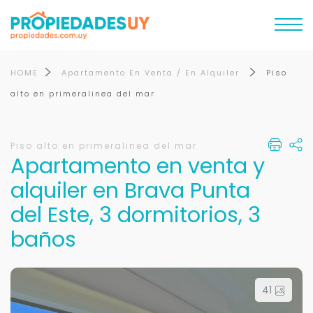
HOME
Apartamento En Venta / En Alquiler
Piso
alto en primeralinea del mar
Piso alto en primeralinea del mar
Apartamento en venta y
alquiler en Brava Punta
del Este, 3 dormitorios, 3
baños
41