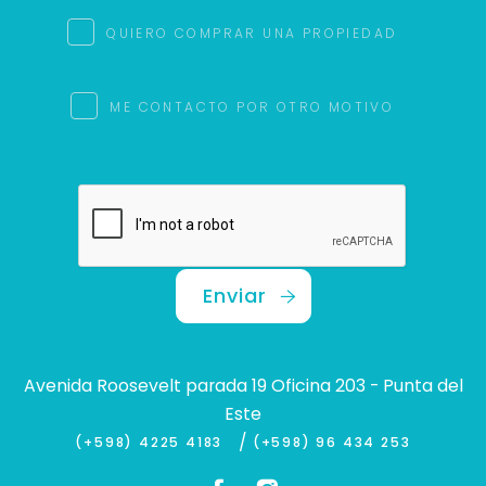
QUIERO COMPRAR UNA PROPIEDAD
ME CONTACTO POR OTRO MOTIVO
Enviar
Avenida Roosevelt parada 19 Oficina 203 - Punta del
Este
/
(+598) 4225 4183
(+598) 96 434 253