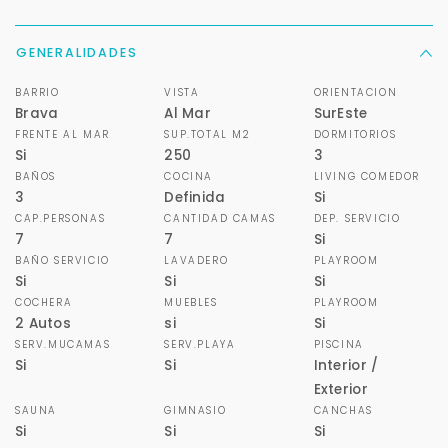
GENERALIDADES
BARRIO
VISTA
ORIENTACION
Brava
Al Mar
SurEste
FRENTE AL MAR
SUP.TOTAL M2
DORMITORIOS
Si
250
3
BAÑOS
COCINA
LIVING COMEDOR
3
Definida
Si
CAP.PERSONAS
CANTIDAD CAMAS
DEP. SERVICIO
7
7
Si
BAÑO SERVICIO
LAVADERO
PLAYROOM
Si
Si
Si
COCHERA
MUEBLES
PLAYROOM
2 Autos
si
Si
SERV.MUCAMAS
SERV.PLAYA
PISCINA
Si
Si
Interior /
Exterior
SAUNA
GIMNASIO
CANCHAS
Si
Si
Si