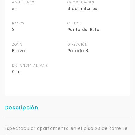
AMUEBLADO
COMODIDADES
si
3 dormitorios
BAÑOS
CIUDAD
3
Punta del Este
ZONA
DIRECCIÓN
Brava
Parada 8
DISTANCIA AL MAR
0 m
Descripción
Espectacular apartamento en el piso 23 de torre Le