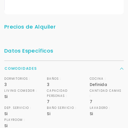
Precios de Alquiler
Datos Específicos
COMODIDADES
DORMITORIOS :
BAÑOS :
COCINA :
3
3
Definida
LIVING COMEDOR :
CAPACIDAD
CANTIDAD CAMAS
PERSONAS :
:
Si
7
7
DEP. SERVICIO :
BAÑO SERVICIO :
LAVADERO :
Si
Si
Si
PLAYROOM :
Si