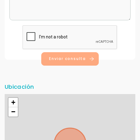
Enviar consulta
Ubicación
+
−