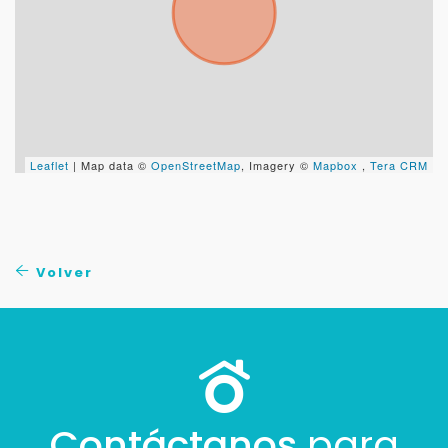
Leaflet
| Map data ©
OpenStreetMap
, Imagery ©
Mapbox
,
Tera CRM
Volver
Contáctanos
para