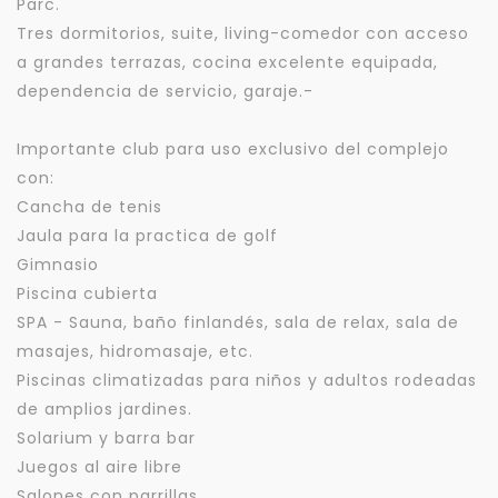
Parc.
Tres dormitorios, suite, living-comedor con acceso
a grandes terrazas, cocina excelente equipada,
dependencia de servicio, garaje.-
Importante club para uso exclusivo del complejo
con:
Cancha de tenis
Jaula para la practica de golf
Gimnasio
Piscina cubierta
SPA - Sauna, baño finlandés, sala de relax, sala de
masajes, hidromasaje, etc.
Piscinas climatizadas para niños y adultos rodeadas
de amplios jardines.
Solarium y barra bar
Juegos al aire libre
Salones con parrillas